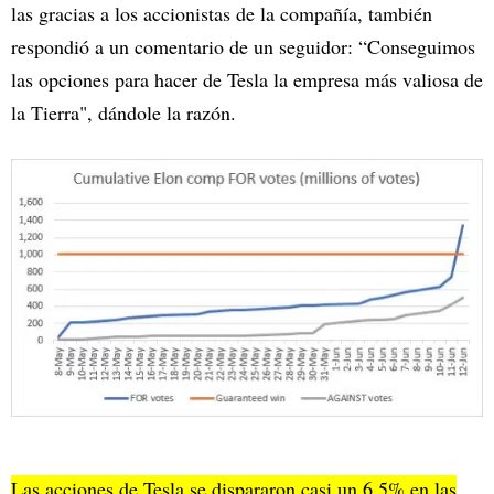
las gracias a los accionistas de la compañía, también
respondió a un comentario de un seguidor: “Conseguimos
las opciones para hacer de Tesla la empresa más valiosa de
la Tierra", dándole la razón.
Las acciones de Tesla se dispararon casi un 6,5% en las