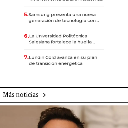
Solca
5.
Samsung presenta una nueva
generación de tecnología con
Inteligencia Artificial integrada
6.
La Universidad Politécnica
Salesiana fortalece la huella
científica del Ecuador
7.
Lundin Gold avanza en su plan
de transición energética
Más noticias