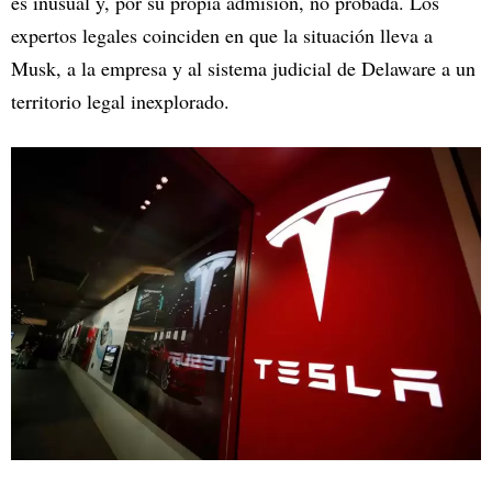
es inusual y, por su propia admisión, no probada. Los
expertos legales coinciden en que la situación lleva a
Musk, a la empresa y al sistema judicial de Delaware a un
territorio legal inexplorado.