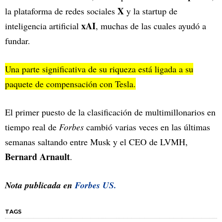
X
la plataforma de redes sociales
y la startup de
xAI
inteligencia artificial
, muchas de las cuales ayudó a
fundar.
Una parte significativa de su riqueza está ligada a su
paquete de compensación con Tesla.
El primer puesto de la clasificación de multimillonarios en
tiempo real de
Forbes
cambió varias veces en las últimas
semanas saltando entre Musk y el CEO de LVMH,
Bernard Arnault
.
Nota publicada en
Forbes US.
TAGS