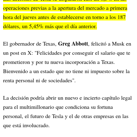
operaciones previas a la apertura del mercado a primera
hora del jueves antes de establecerse en torno a los 187
dólares, un 5,45% más que el día anterior.
Greg Abbott
El gobernador de Texas,
, felicitó a Musk en
un post en X: "Felicidades por conseguir el salario que te
prometieron y por tu nueva incorporación a Texas.
Bienvenido a un estado que no tiene ni impuesto sobre la
renta personal ni de sociedades".
La decisión podría abrir un nuevo e incierto capítulo legal
para el multimillonario que condiciona su fortuna
personal, el futuro de Tesla y el de otras empresas en las
que está involucrado.