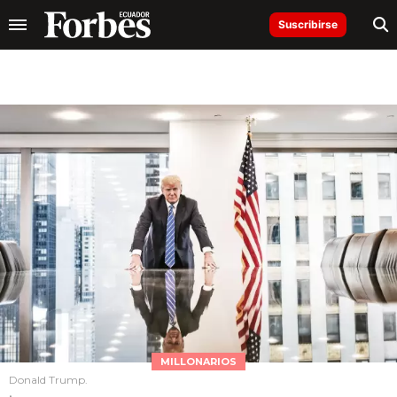
Suscribirse
MILLONARIOS
Donald Trump.
.