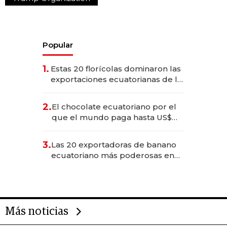
Popular
1.
Estas 20 florícolas dominaron las
exportaciones ecuatorianas de la
industria en 2025
2.
El chocolate ecuatoriano por el
que el mundo paga hasta US$
490 por barra
3.
Las 20 exportadoras de banano
ecuatoriano más poderosas en
2025
Más noticias