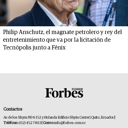
Philip Anschutz, el magnate petrolero y rey del
entretenimiento que va por la licitación de
Tecnópolis junto a Fénix
Contactos
Av. de los Shyris N34-152 y Holanda Edificio Shyris Center | Quito, Ecuador
|
Teléfono:
(02) 452 7863
| Correo:
info@forbes.com.ec