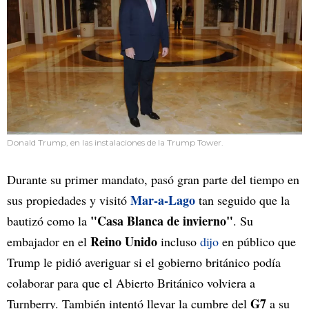
Donald Trump, en las instalaciones de la Trump Tower.
Durante su primer mandato, pasó gran parte del tiempo en
Mar-a-Lago
sus propiedades y visitó
tan seguido que la
"Casa Blanca de invierno"
bautizó como la
. Su
Reino Unido
embajador en el
incluso
dijo
en público que
Trump le pidió averiguar si el gobierno británico podía
colaborar para que el Abierto Británico volviera a
G7
Turnberry. También intentó llevar la cumbre del
a su