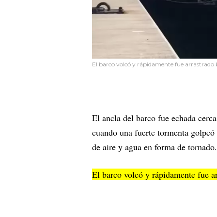
El barco volcó y rápidamente fue arrastrado 
El ancla del barco fue echada cerca
cuando una fuerte tormenta golpeó 
de aire y agua en forma de tornado.
El barco volcó y rápidamente fue a