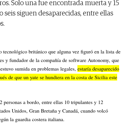
eros. Solo una fue encontrada muerta y 15
o seis siguen desaparecidas, entre ellas
s.
o tecnológico británico que alguna vez figuró en la lista de
bes y fundador de la compañía de software Autonomy, que
 estuvo sumida en problemas legales,
estaría desaparecido
ués de que un yate se hundiera en la costa de Sicilia este
2 personas a bordo, entre ellas 10 tripulantes y 12
tados Unidos, Gran Bretaña y Canadá, cuando volcó
egún la guardia costera italiana.