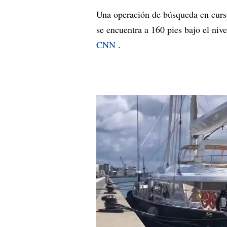
Una operación de búsqueda en curso
se encuentra a 160 pies bajo el niv
CNN
.