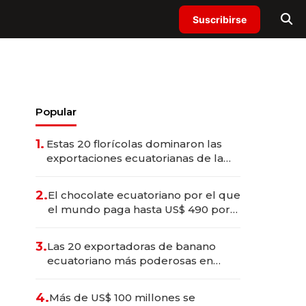
Suscribirse
Popular
1.
Estas 20 florícolas dominaron las
exportaciones ecuatorianas de la
industria en 2025
2.
El chocolate ecuatoriano por el que
el mundo paga hasta US$ 490 por
barra
3.
Las 20 exportadoras de banano
ecuatoriano más poderosas en
2025
4.
Más de US$ 100 millones se