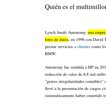
Quién es el multimill
Lynch fundó Autonomy,
una empres
lotes de datos
, en 1996 con David 
prestar servicios
a clientes
como los
BMW.
Autonomy fue vendida a HP en 2011
reducción de valor de 8,8 mil millo
“graves irregularidades contables” 
llevó a la presentación de cargos c
sistemáticamente haber cometido ir