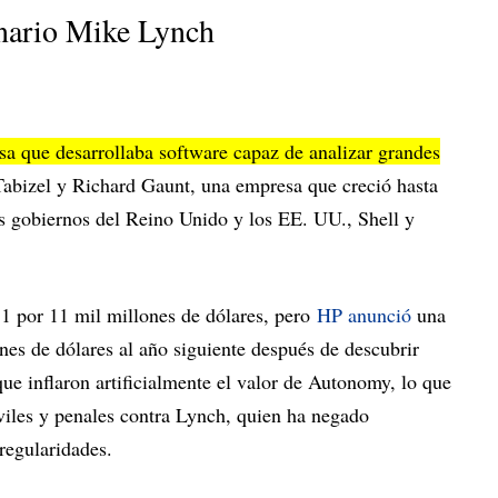
onario Mike Lynch
a que desarrollaba software capaz de analizar grandes
Tabizel y Richard Gaunt, una empresa que creció hasta
 gobiernos del Reino Unido y los EE. UU., Shell y
 por 11 mil millones de dólares, pero
HP anunció
una
nes de dólares al año siguiente después de descubrir
que inflaron artificialmente el valor de Autonomy, lo que
iviles y penales contra Lynch, quien ha negado
regularidades.