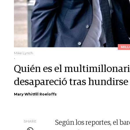
MILL
Mike Lynch
.
Quién es el multimillonari
desapareció tras hundirse 
Mary Whitfill Roeloffs
SHARE
Según los reportes, el bar