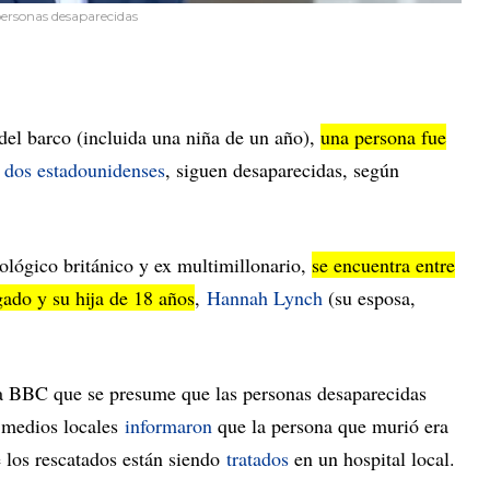
personas desaparecidas
del barco (incluida una niña de un año),
una persona fue
s
dos estadounidenses
, siguen desaparecidas, según
ológico británico y ex multimillonario,
se encuentra entre
gado y su hija de 18 años
,
Hannah Lynch
(su esposa,
la BBC que se presume que las personas desaparecidas
s medios locales
informaron
que la persona que murió era
 los rescatados están siendo
tratados
en un hospital local.