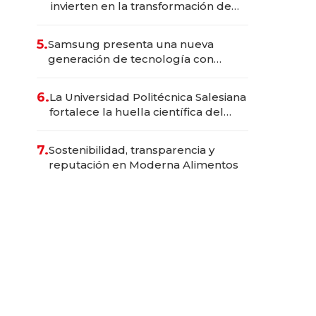
invierten en la transformación de
Solca
5.
Samsung presenta una nueva
generación de tecnología con
Inteligencia Artificial integrada
6.
La Universidad Politécnica Salesiana
fortalece la huella científica del
Ecuador
7.
Sostenibilidad, transparencia y
reputación en Moderna Alimentos