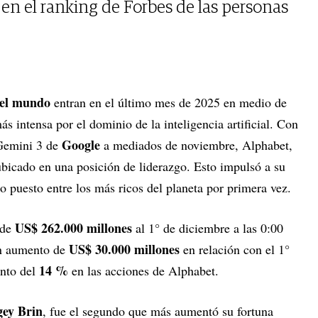
n el ranking de Forbes de las personas
del mundo
entran en el último mes de 2025 en medio de
 intensa por el dominio de la inteligencia artificial. Con
Google
 Gemini 3 de
a mediados de noviembre, Alphabet,
ubicado en una posición de liderazgo. Esto impulsó a su
do puesto entre los más ricos del planeta por primera vez.
US$ 262.000 millones
 de
al 1° de diciembre a las 0:00
US$ 30.000 millones
 un aumento de
en relación con el 1°
14 %
ento del
en las acciones de Alphabet.
gey Brin
, fue el segundo que más aumentó su fortuna