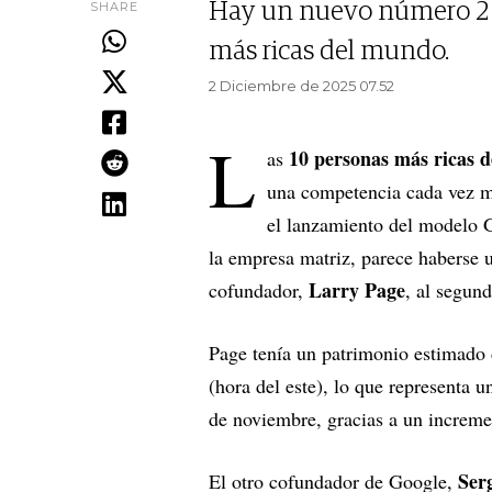
SHARE
Hay un nuevo número 2 e
más ricas del mundo.
2 Diciembre de 2025 07.52
L
10 personas más ricas 
as
una competencia cada vez más
el lanzamiento del modelo
la empresa matriz, parece haberse 
Larry Page
cofundador,
, al segun
Page tenía un patrimonio estimado
(hora del este), lo que representa
de noviembre, gracias a un increm
Ser
El otro cofundador de Google,