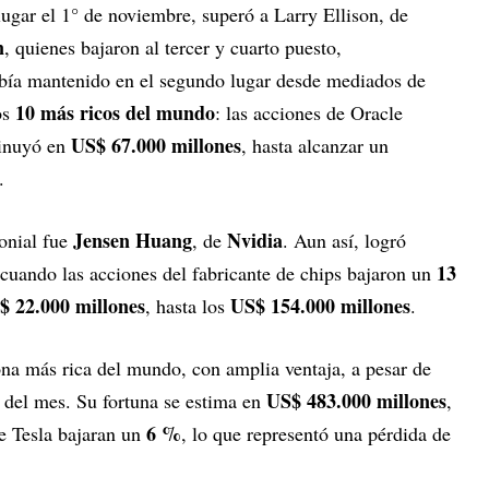
ugar el 1° de noviembre, superó a Larry Ellison, de
n
, quienes bajaron al tercer y cuarto puesto,
abía mantenido en el segundo lugar desde mediados de
10 más ricos del mundo
os
: las acciones de Oracle
US$ 67.000 millones
minuyó en
, hasta alcanzar un
.
Jensen Huang
Nvidia
onial fue
, de
. Aun así, logró
13
 cuando las acciones del fabricante de chips bajaron un
$ 22.000 millones
US$ 154.000 millones
, hasta los
.
na más rica del mundo, con amplia ventaja, a pesar de
US$ 483.000 millones
r del mes. Su fortuna se estima en
,
6 %
de Tesla bajaran un
, lo que representó una pérdida de