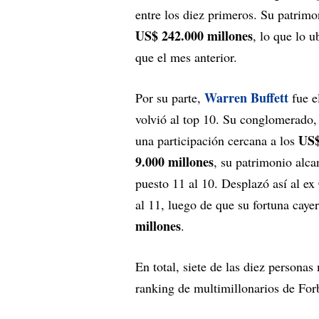
entre los diez primeros. Su patrim
US$ 242.000 millones
, lo que lo u
que el mes anterior.
Warren Buffett
Por su parte,
fue e
volvió al top 10. Su conglomerado
US$
una participación cercana a los
9.000 millones
, su patrimonio alc
puesto 11 al 10. Desplazó así al 
al 11, luego de que su fortuna caye
millones
.
En total, siete de las diez persona
ranking de multimillonarios de For