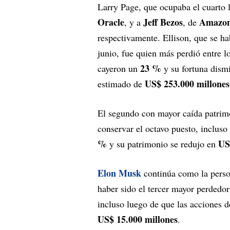
Larry Page, que ocupaba el cuarto l
Oracle
Jeff Bezos
Amazo
, y a
, de
respectivamente. Ellison, que se h
junio, fue quien más perdió entre l
23 %
cayeron un
y su fortuna dis
US$ 253.000 millones
estimado de
El segundo con mayor caída patrim
conservar el octavo puesto, incluso
%
US
y su patrimonio se redujo en
Elon Musk
continúa como la perso
haber sido el tercer mayor perdedo
incluso luego de que las acciones 
US$ 15.000 millones
.