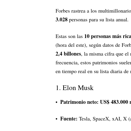
Forbes rastrea a los multimillonari
3.028
personas para su lista anual.
10 personas más ric
Estas son las
(hora del este), según datos de Fo
2,4 billones
, la misma cifra que el
frecuencia, estos patrimonios suele
en tiempo real en su lista diaria de
1. Elon Musk
Patrimonio neto:
US$ 483.000 
Fuente:
Tesla, SpaceX, xAI, X (a