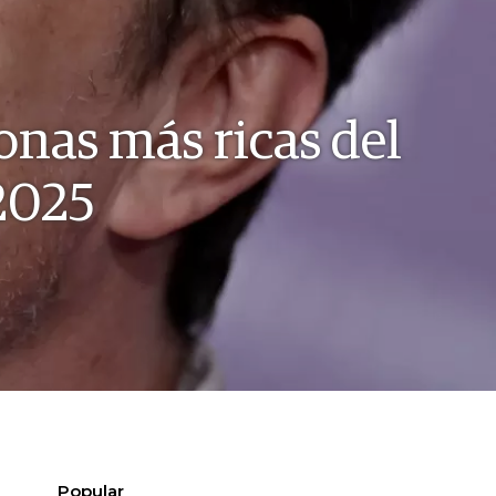
onas más ricas del
2025
Popular