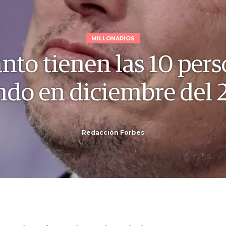
MILLONARIOS
nto tienen las 10 pers
do en diciembre del 
Redacción Forbes