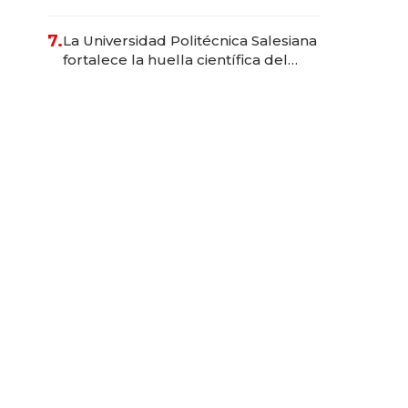
Inteligencia Artificial integrada
7.
La Universidad Politécnica Salesiana
fortalece la huella científica del
Ecuador