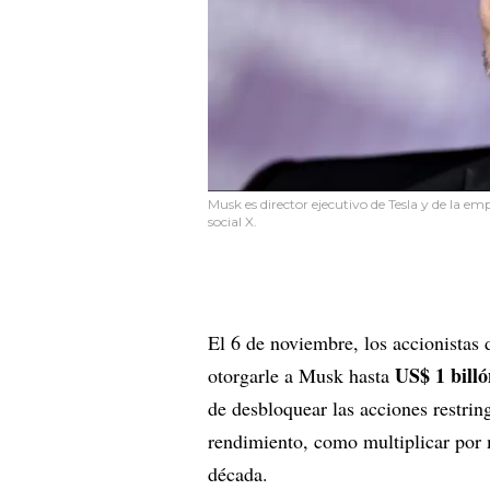
Musk es director ejecutivo de Tesla y de la em
social X.
El 6 de noviembre, los accionistas 
US$ 1 bill
otorgarle a Musk hasta
de desbloquear las acciones restring
rendimiento, como multiplicar por 
década.