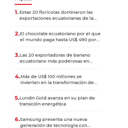
1.
Estas 20 florícolas dominaron las
exportaciones ecuatorianas de la
industria en 2025
2.
El chocolate ecuatoriano por el que
el mundo paga hasta US$ 490 por
barra
3.
Las 20 exportadoras de banano
ecuatoriano más poderosas en
2025
4.
Más de US$ 100 millones se
invierten en la transformación de
Solca
5.
Lundin Gold avanza en su plan de
transición energética
6.
Samsung presenta una nueva
generación de tecnología con