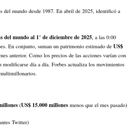
os del mundo desde 1987. En abril de 2025, identificó a
as del mundo al 1° de diciembre de 2025
, a las 0:00
US$
rbes. En conjunto, suman un patrimonio estimado de
 mes anterior. Como los precios de las acciones varían con
n modificarse día a día. Forbes actualiza los movimientos
 multimillonarios.
millones
US$ 15.000 millones
(
menos que el mes pasado)
ntes Twitter)