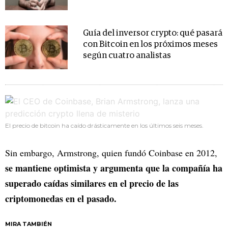
Guía del inversor crypto: qué pasará
con Bitcoin en los próximos meses
según cuatro analistas
El precio de bitcoin ha caído drásticamente en los últimos seis meses.
Sin embargo, Armstrong, quien fundó Coinbase en 2012,
se mantiene optimista y argumenta que la compañía ha
superado caídas similares en el precio de las
criptomonedas en el pasado.
MIRA TAMBIÉN