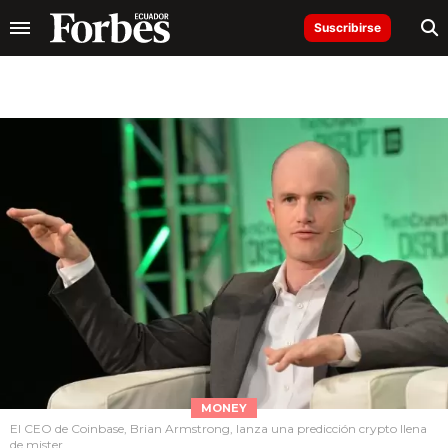
Suscribirse
MONEY
El CEO de Coinbase, Brian Armstrong, lanza una predicción crypto llena
de mister