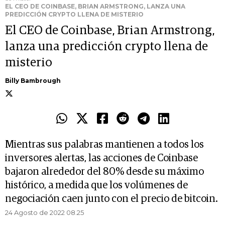
EL CEO DE COINBASE, BRIAN ARMSTRONG, LANZA UNA
PREDICCIÓN CRYPTO LLENA DE MISTERIO
El CEO de Coinbase, Brian Armstrong,
lanza una predicción crypto llena de
misterio
Billy Bambrough
Mientras sus palabras mantienen a todos los
inversores alertas, las acciones de Coinbase
bajaron alrededor del 80% desde su máximo
histórico, a medida que los volúmenes de
negociación caen junto con el precio de bitcoin.
24 Agosto de 2022 08.25