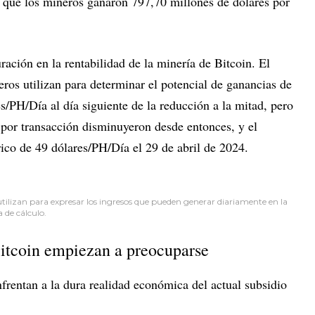
a que los mineros ganaron 797,70 millones de dólares por
ración en la rentabilidad de la minería de Bitcoin. El
os utilizan para determinar el potencial de ganancias de
s/PH/Día al día siguiente de la reducción a la mitad, pero
as por transacción disminuyeron desde entonces, y el
ico de 49 dólares/PH/Día el 29 de abril de 2024.
utilizan para expresar los ingresos que pueden generar diariamente en la
a de cálculo.
itcoin empiezan a preocuparse
frentan a la dura realidad económica del actual subsidio