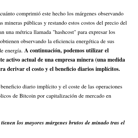
e cuánto comprimió este hecho los márgenes observando
as mineras públicas y restando estos costos del precio del
an una métrica llamada "hashcost" para expresar los
 obtienen observando la eficiencia energética de sus
A continuación, podemos utilizar el
de energía.
rate activo actual de una empresa minera (una medida
ra derivar el costo y el beneficio diarios implícitos.
beneficio diario implícito y el coste de las operaciones
licos de Bitcoin por capitalización de mercado en
c tienen los mayores márgenes brutos de minado tras el