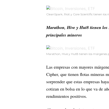
CleanSpark, Riot y Core Scientific tienen lo
Marathon, Hive y Hut8 tienen los
principales mineros
Marathon, Hive y Hut8 tienen los márgenes p
Las empresas con mayores márgenes 
Cipher, que tienen flotas mineras m
sorprender que estas empresas haya
cotizan en bolsa en lo que va de añ
rendimientos positivos.