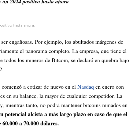
 un 2024 positivo hasta ahora
ositivo hasta ahora.
n ser engañosas. Por ejemplo, los abultados márgenes de
riamente el panorama completo. La empresa, que tiene el
e todos los mineros de Bitcoin, se declaró en quiebra bajo
2.
y comenzó a cotizar de nuevo en el
Nasdaq
en enero con
es en su balance, la mayor de cualquier competidor. La
 y, mientras tanto, no podrá mantener bitcoins minados en
su potencial alcista a más largo plazo en caso de que el
 60.000 a 70.000 dólares.