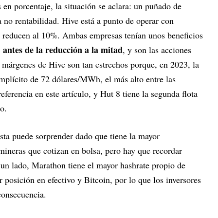
en porcentaje, la situación se aclara: un puñado de
 no rentabilidad. Hive está a punto de operar con
e reducen al 10%. Ambas empresas tenían unos beneficios
antes de la reducción a la mitad
, y son las acciones
s márgenes de Hive son tan estrechos porque, en 2023, la
mplícito de 72 dólares/MWh, el más alto entre las
eferencia en este artículo, y Hut 8 tiene la segunda flota
o.
ista puede sorprender dado que tiene la mayor
s mineras que cotizan en bolsa, pero hay que recordar
 un lado, Marathon tiene el mayor hashrate propio de
 posición en efectivo y Bitcoin, por lo que los inversores
consecuencia.