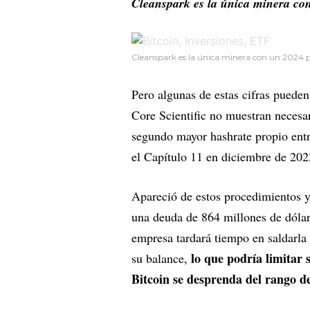
Cleanspark es la única minera con
Cleanspark es la única minera con un 2024 p
Pero algunas de estas cifras puede
Core Scientific no muestran necesa
segundo mayor hashrate propio entr
el Capítulo 11 en diciembre de 202
Apareció de estos procedimientos 
una deuda de 864 millones de dólar
empresa tardará tiempo en saldarla
lo que podría limitar 
su balance,
Bitcoin se desprenda del rango de