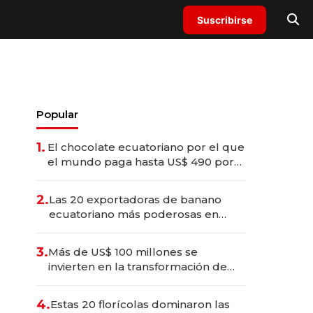
Suscribirse
Popular
1.
El chocolate ecuatoriano por el que
el mundo paga hasta US$ 490 por
barra
2.
Las 20 exportadoras de banano
ecuatoriano más poderosas en
2025
3.
Más de US$ 100 millones se
invierten en la transformación de
Solca
4.
Estas 20 florícolas dominaron las