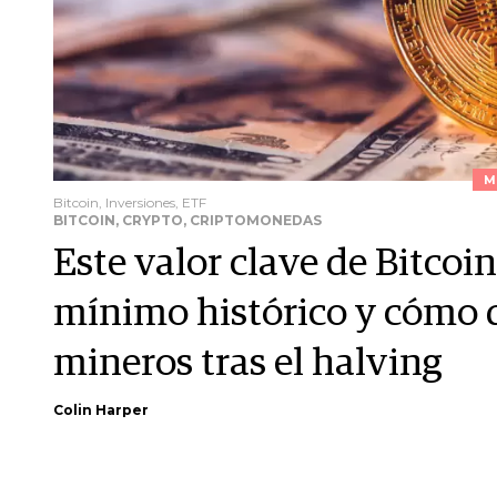
M
Bitcoin, Inversiones, ETF
BITCOIN, CRYPTO, CRIPTOMONEDAS
Este valor clave de Bitcoi
mínimo histórico y cómo q
mineros tras el halving
Colin Harper