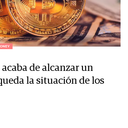
ONEY
n acaba de alcanzar un
ueda la situación de los