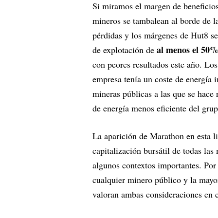
Si miramos el margen de beneficios 
mineros se tambalean al borde de la
pérdidas y los márgenes de Hut8 s
al menos el 50% 
de explotación de
con peores resultados este año. Lo
empresa tenía un coste de energía i
mineras públicas a las que se hace r
de energía menos eficiente del grup
La aparición de Marathon en esta l
capitalización bursátil de todas la
algunos contextos importantes. Por
cualquier minero público y la mayor
valoran ambas consideraciones en 