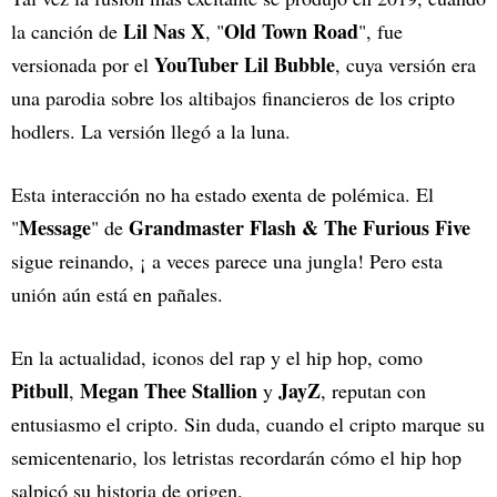
Lil Nas X
Old Town Road
la canción de
, "
", fue
YouTuber Lil Bubble
versionada por el
, cuya versión era
una parodia sobre los altibajos financieros de los cripto
hodlers. La versión llegó a la luna.
Esta interacción no ha estado exenta de polémica. El
Message
Grandmaster Flash & The Furious Five
"
" de
sigue reinando, ¡ a veces parece una jungla! Pero esta
unión aún está en pañales.
En la actualidad, iconos del rap y el hip hop, como
Pitbull
Megan Thee Stallion
JayZ
,
y
, reputan con
entusiasmo el cripto. Sin duda, cuando el cripto marque su
semicentenario, los letristas recordarán cómo el hip hop
salpicó su historia de origen.