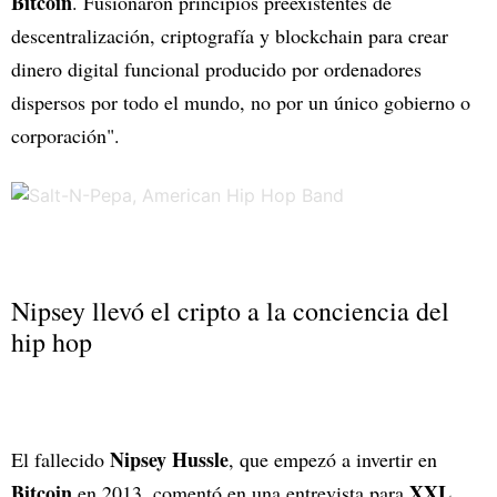
Bitcoin
. Fusionaron principios preexistentes de
descentralización, criptografía y blockchain para crear
dinero digital funcional producido por ordenadores
dispersos por todo el mundo, no por un único gobierno o
corporación".
Nipsey llevó el cripto a la conciencia del
hip hop
Nipsey Hussle
El fallecido
, que empezó a invertir en
Bitcoin
XXL
en 2013, comentó en una entrevista para