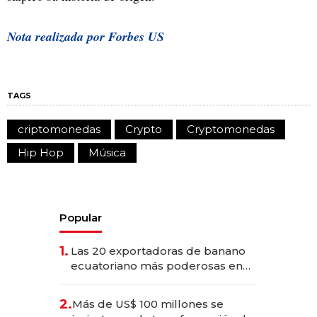
Nota realizada por Forbes US
TAGS
criptomonedas
Crypto
Cryptomonedas
Hip Hop
Música
Popular
1.
Las 20 exportadoras de banano
ecuatoriano más poderosas en
2025
2.
Más de US$ 100 millones se