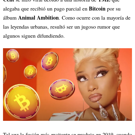
Bitcoin
alegaba que recibió un pago parcial en
por su
Animal Ambition
álbum
. Como ocurre con la mayoría de
las leyendas urbanas, resultó ser un jugoso rumor que
algunos siguen difundiendo.
Tal vez la fusión más excitante se produjo en 2019, cuando