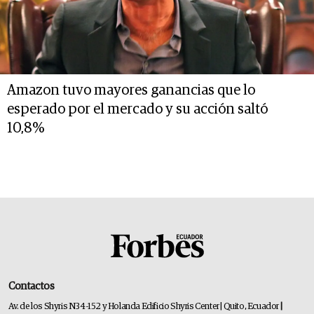
Amazon tuvo mayores ganancias que lo
esperado por el mercado y su acción saltó
10,8%
Contactos
Av. de los Shyris N34-152 y Holanda Edificio Shyris Center | Quito, Ecuador
|