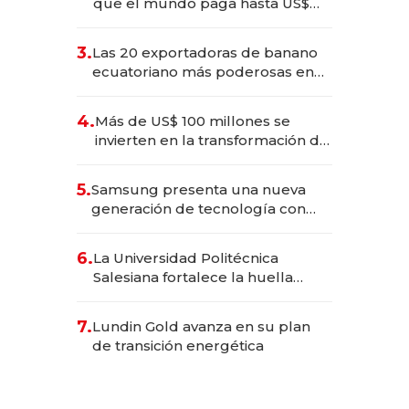
que el mundo paga hasta US$
490 por barra
3.
Las 20 exportadoras de banano
ecuatoriano más poderosas en
2025
4.
Más de US$ 100 millones se
invierten en la transformación de
Solca
5.
Samsung presenta una nueva
generación de tecnología con
Inteligencia Artificial integrada
6.
La Universidad Politécnica
Salesiana fortalece la huella
científica del Ecuador
7.
Lundin Gold avanza en su plan
de transición energética