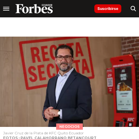
Suscribirse
NEGOCIOS
Javier Cruz de la Plata de KFC Quito Ecuador
FOTOS : PAVEL CALAHORRANO BETANCOURT