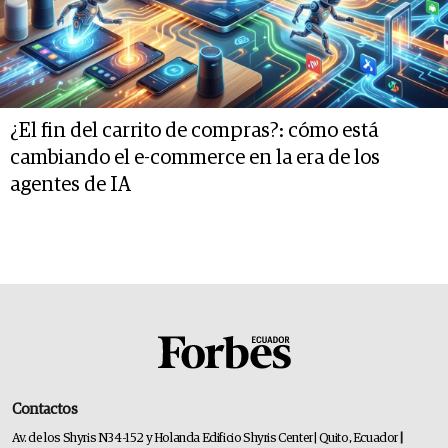
¿El fin del carrito de compras?: cómo está
cambiando el e-commerce en la era de los
agentes de IA
Contactos
Av. de los Shyris N34-152 y Holanda Edificio Shyris Center | Quito, Ecuador
|