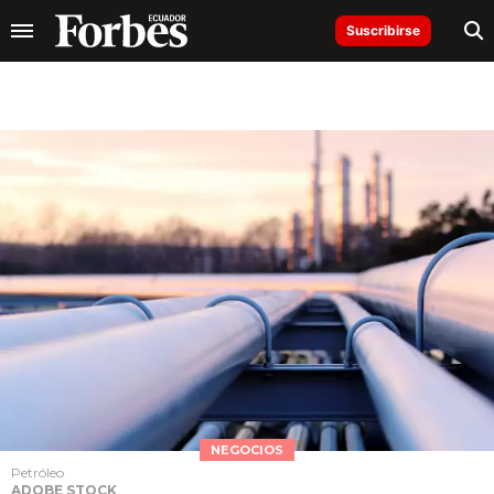
Suscribirse
NEGOCIOS
Petróleo
ADOBE STOCK