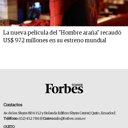
La nueva película del "Hombre araña" recaudó
US$ 972 millones en su estreno mundial
Contactos
Av. de los Shyris N34-152 y Holanda Edificio Shyris Center | Quito, Ecuador
|
Teléfono:
(02) 452 7863
| Correo:
info@forbes.com.ec
QUITO