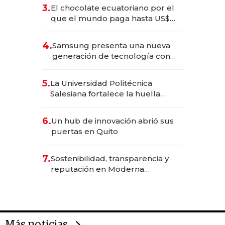
3.
El chocolate ecuatoriano por el
que el mundo paga hasta US$
490 por barra
4.
Samsung presenta una nueva
generación de tecnología con
Inteligencia Artificial integrada
5.
La Universidad Politécnica
Salesiana fortalece la huella
científica del Ecuador
6.
Un hub de innovación abrió sus
puertas en Quito
7.
Sostenibilidad, transparencia y
reputación en Moderna
Alimentos
Más noticias