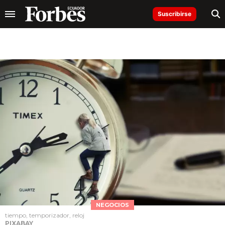
Suscribirse
NEGOCIOS
tiempo, temporizador, reloj
PIXABAY