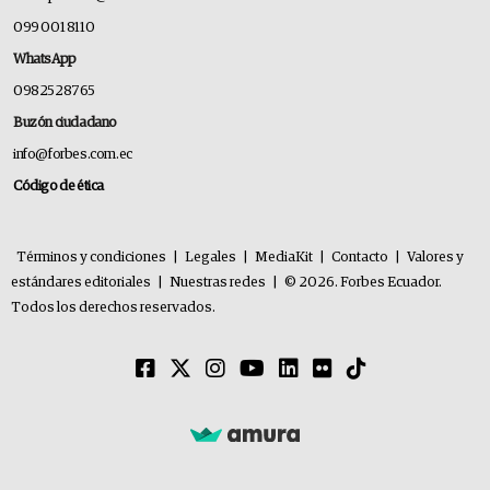
099 001 8110
WhatsApp
0982528765
Buzón ciudadano
info@forbes.com.ec
Código de ética
Términos y condiciones
|
Legales
|
MediaKit
|
Contacto
|
Valores y
estándares editoriales
|
Nuestras redes
|
© 2026. Forbes Ecuador.
Todos los derechos reservados.