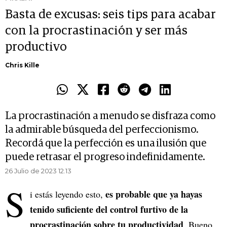
Basta de excusas: seis tips para acabar
con la procrastinación y ser más
productivo
Chris Kille
La procrastinación a menudo se disfraza como
la admirable búsqueda del perfeccionismo.
Recordá que la perfección es una ilusión que
puede retrasar el progreso indefinidamente.
26 Julio de 2023 12.13
S
es probable que ya hayas
i estás leyendo esto,
tenido suficiente del control furtivo de la
procrastinación sobre tu productividad
. Bueno,