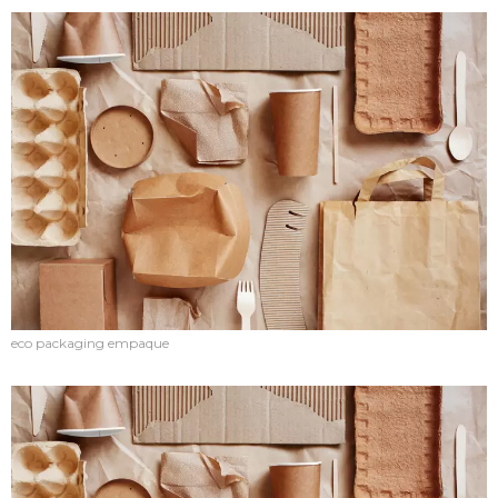
eco packaging empaque