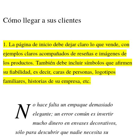
Cómo llegar a sus clientes
1. La página de inicio debe dejar claro lo que vende, con
ejemplos claros acompañados de reseñas e imágenes de
los productos. También debe incluir símbolos que afirmen
su fiabilidad, es decir, caras de personas, logotipos
familiares, historias de su empresa, etc.
N
o hace falta un empaque demasiado
elegante; un error común es invertir
mucho dinero en envases decorativos,
sólo para descubrir que nadie necesita su