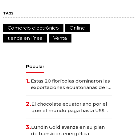
TAGS
Comercio electrónico
Online
tienda en línea
Venta
Popular
1.
Estas 20 florícolas dominaron las
exportaciones ecuatorianas de la
industria en 2025
2.
El chocolate ecuatoriano por el
que el mundo paga hasta US$
490 por barra
3.
Lundin Gold avanza en su plan
de transición energética