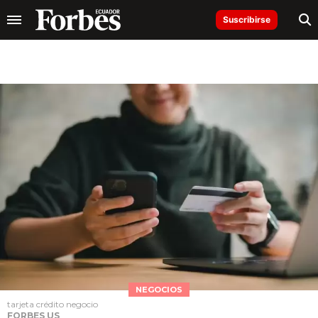
Suscribirse
NEGOCIOS
tarjeta crédito negocio
FORBES US