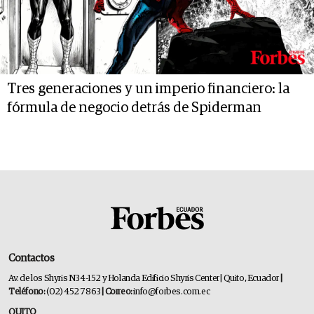
Tres generaciones y un imperio financiero: la
fórmula de negocio detrás de Spiderman
Contactos
Av. de los Shyris N34-152 y Holanda Edificio Shyris Center | Quito, Ecuador
|
Teléfono:
(02) 452 7863
| Correo:
info@forbes.com.ec
QUITO