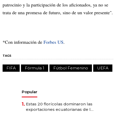
patrocinio y la participación de los aficionados, ya no se
trata de una promesa de futuro, sino de un valor presente".
*Con información de
Forbes US
.
TAGS
FIFA
Fórmula 1
Fútbol Femenino
UEFA
Popular
1.
Estas 20 florícolas dominaron las
exportaciones ecuatorianas de la
industria en 2025