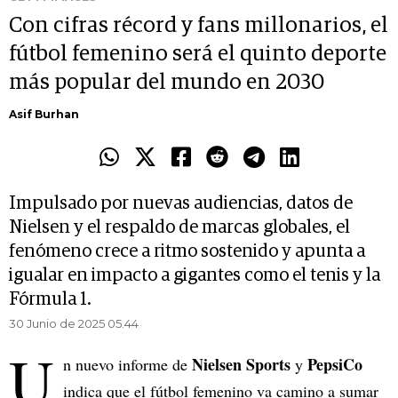
Con cifras récord y fans millonarios, el
fútbol femenino será el quinto deporte
más popular del mundo en 2030
Asif Burhan
Impulsado por nuevas audiencias, datos de
Nielsen y el respaldo de marcas globales, el
fenómeno crece a ritmo sostenido y apunta a
igualar en impacto a gigantes como el tenis y la
Fórmula 1.
30 Junio de 2025 05.44
U
Nielsen Sports
PepsiCo
n nuevo informe de
y
indica que el fútbol femenino va camino a sumar