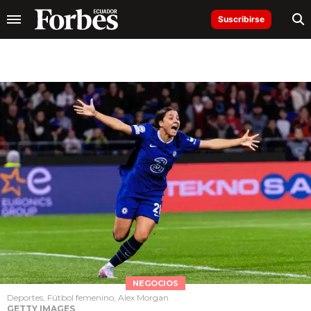
Suscribirse
NEGOCIOS
Deportes, Fútbol femenino, Alex Morgan
GETTY IMAGES