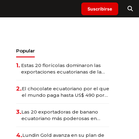
Suscribirse
Popular
1.
Estas 20 florícolas dominaron las
exportaciones ecuatorianas de la
industria en 2025
2.
El chocolate ecuatoriano por el que
el mundo paga hasta US$ 490 por
barra
3.
Las 20 exportadoras de banano
ecuatoriano más poderosas en
2025
4.
Lundin Gold avanza en su plan de