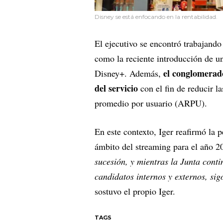
Disney se está enfocando en la rentabilidad.
El ejecutivo se encontró trabajando
como la reciente introducción de un
el conglomerad
Disney+. Además,
del servicio
con el fin de reducir l
promedio por usuario (ARPU).
En este contexto, Iger reafirmó la p
ámbito del streaming para el año 2
sucesión, y mientras la Junta conti
candidatos internos y externos, si
sostuvo el propio Iger.
TAGS