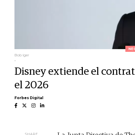
NE
Bob Iger
.
Disney extiende el contrat
el 2026
Forbes Digital
SHARE