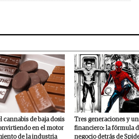
l cannabis de baja dosis
Tres generaciones y un
onvirtiendo en el motor
financiero: la fórmula 
iento de la industria
negocio detrás de Spi