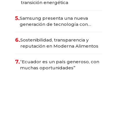
transición energética
5.
Samsung presenta una nueva
generación de tecnología con
Inteligencia Artificial integrada
6.
Sostenibilidad, transparencia y
reputación en Moderna Alimentos
7.
“Ecuador es un país generoso, con
muchas oportunidades”