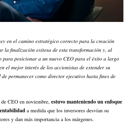
y en el camino estratégico correcto para la creación
r la finalización exitosa de esta transformación y, al
o para posicionar a un nuevo CEO para el éxito a largo
en el mejor interés de los accionistas de extender su
d de permanecer como director ejecutivo hasta fines de
estuvo manteniendo un enfoque
rgo de CEO en noviembre,
entabilidad
a medida que los inversores desvían su
ptores y dan más importancia a los márgenes.