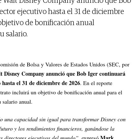
he Walt Disney Company anunció que Bob
ctor ejecutivo hasta el 31 de diciembre
bjetivo de bonificación anual
 salario.
Comisión de Bolsa y Valores de Estados Unidos (SEC, por
t Disney Company anunció que Bob Iger continuará
o hasta el 31 de diciembre de 2026
. En el reporte
rato incluirá un objetivo de bonificación anual para el
 salario anual.
o una capacidad sin igual para transformar Disney con
futuro y los rendimientos financieros, ganándose la
Mark
es directores ejecutivos del mundo”
, expresó