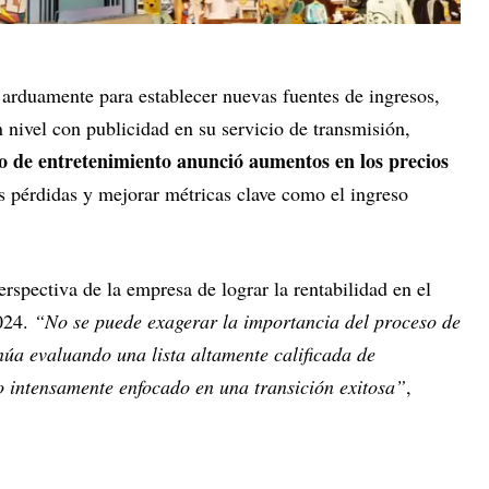
 arduamente para establecer nuevas fuentes de ingresos,
 nivel con publicidad en su servicio de transmisión,
o de entretenimiento anunció aumentos en los precios
as pérdidas y mejorar métricas clave como el ingreso
erspectiva de la empresa de lograr la rentabilidad en el
024.
“No se puede exagerar la importancia del proceso de
núa evaluando una lista altamente calificada de
go intensamente enfocado en una transición exitosa”
,