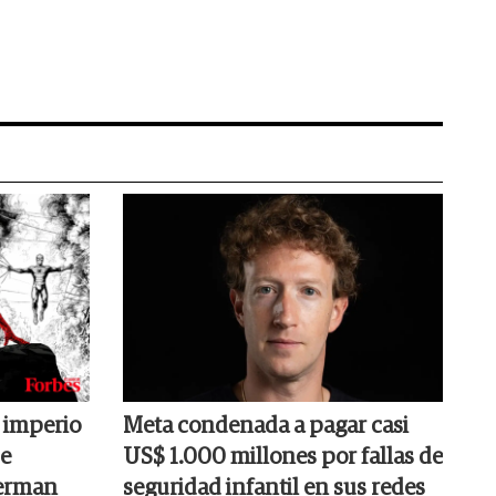
 imperio
Meta condenada a pagar casi
de
US$ 1.000 millones por fallas de
derman
seguridad infantil en sus redes