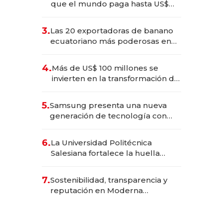
que el mundo paga hasta US$
490 por barra
3.
Las 20 exportadoras de banano
ecuatoriano más poderosas en
2025
4.
Más de US$ 100 millones se
invierten en la transformación de
Solca
5.
Samsung presenta una nueva
generación de tecnología con
Inteligencia Artificial integrada
6.
La Universidad Politécnica
Salesiana fortalece la huella
científica del Ecuador
7.
Sostenibilidad, transparencia y
reputación en Moderna
Alimentos