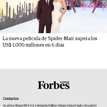
La nueva película de 'Spider-Man' supera los
US$ 1.000 millones en 6 días
Contactos
Av. de los Shyris N34-152 y Holanda Edificio Shyris Center | Quito, Ecuador
|