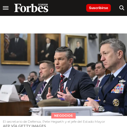
Suscribirse
NEGOCIOS
El secretario de Defensa, Pete Hegseth y el jefe del Estado Mayor
AFP VÍA GETTY IMAGES