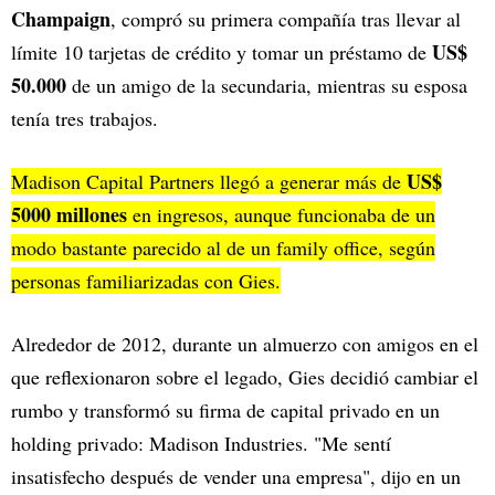
Champaign
, compró su primera compañía tras llevar al
US$
límite 10 tarjetas de crédito y tomar un préstamo de
50.000
de un amigo de la secundaria, mientras su esposa
tenía tres trabajos.
US$
Madison Capital Partners llegó a generar más de
5000 millones
en ingresos, aunque funcionaba de un
modo bastante parecido al de un family office, según
personas familiarizadas con Gies.
Alrededor de 2012, durante un almuerzo con amigos en el
que reflexionaron sobre el legado, Gies decidió cambiar el
rumbo y transformó su firma de capital privado en un
holding privado: Madison Industries. "Me sentí
insatisfecho después de vender una empresa", dijo en un