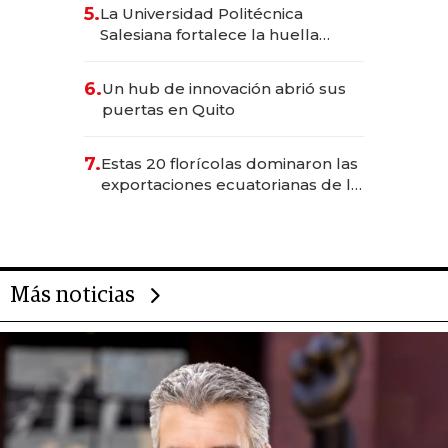
5.
La Universidad Politécnica
Salesiana fortalece la huella
científica del Ecuador
6.
Un hub de innovación abrió sus
puertas en Quito
7.
Estas 20 florícolas dominaron las
exportaciones ecuatorianas de la
industria en 2025
Más noticias