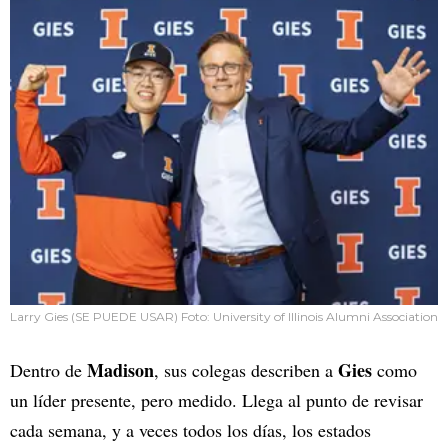
Larry Gies (SE PUEDE USAR) Foto: University of Illinois Alumni Association
Madison
Gies
Dentro de
, sus colegas describen a
como
un líder presente, pero medido. Llega al punto de revisar
cada semana, y a veces todos los días, los estados