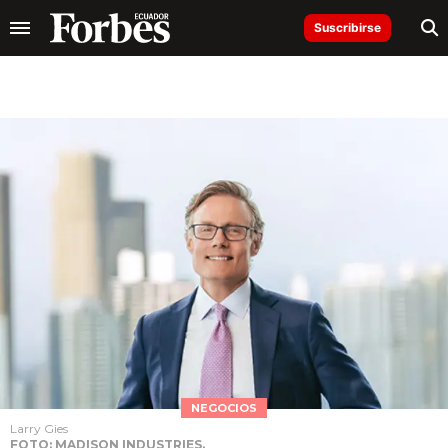
Suscribirse
NEGOCIOS
Larry Gies
FOTO: MADISON INDUSTRIES.