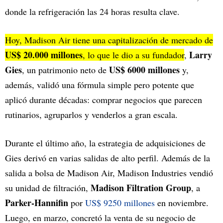
donde la refrigeración las 24 horas resulta clave.
Hoy, Madison Air tiene una capitalización de mercado de
US$ 20.000 millones
Larry
, lo que le dio a su fundador
,
Gies
US$ 6000 millones
, un patrimonio neto de
y,
además, validó una fórmula simple pero potente que
aplicó durante décadas: comprar negocios que parecen
rutinarios, agruparlos y venderlos a gran escala.
Durante el último año, la estrategia de adquisiciones de
Gies derivó en varias salidas de alto perfil. Además de la
salida a bolsa de Madison Air, Madison Industries vendió
Madison Filtration Group
su unidad de filtración,
, a
Parker-Hannifin
por
US$ 9250 millones
en noviembre.
Luego, en marzo, concretó la venta de su negocio de