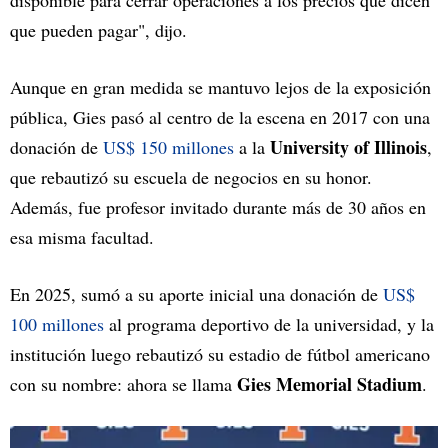
disponible para cerrar operaciones a los precios que dicen
que pueden pagar", dijo.
Aunque en gran medida se mantuvo lejos de la exposición
pública, Gies pasó al centro de la escena en 2017 con una
University of Illinois
donación de
US$ 150 millones
a la
,
que rebautizó su escuela de negocios en su honor.
Además, fue profesor invitado durante más de 30 años en
esa misma facultad.
En 2025, sumó a su aporte inicial una donación de
US$
100 millones
al programa deportivo de la universidad, y la
institución luego rebautizó su estadio de fútbol americano
Gies Memorial Stadium
con su nombre: ahora se llama
.