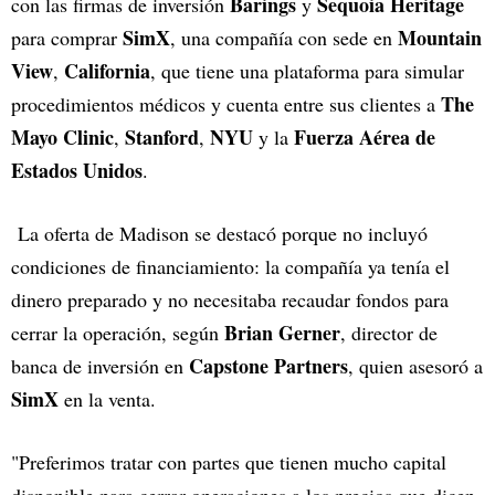
Barings
Sequoia Heritage
con las firmas de inversión
y
SimX
Mountain
para comprar
, una compañía con sede en
View
California
,
, que tiene una plataforma para simular
The
procedimientos médicos y cuenta entre sus clientes a
Mayo Clinic
Stanford
NYU
Fuerza Aérea de
,
,
y la
Estados Unidos
.
La oferta de Madison se destacó porque no incluyó
condiciones de financiamiento: la compañía ya tenía el
dinero preparado y no necesitaba recaudar fondos para
Brian Gerner
cerrar la operación, según
, director de
Capstone Partners
banca de inversión en
, quien asesoró a
SimX
en la venta.
"Preferimos tratar con partes que tienen mucho capital