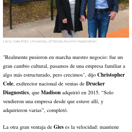
Larry Gies.Foto: University of Illinois Alumni Association
"Realmente pusieron en marcha nuestro negocio: fue un
gran cambio cultural, pasamos de una empresa familiar a
Christopher
algo más estructurado, pero crecimos", dijo
Cole
Drucker
, exdirector nacional de ventas de
Diagnostics
Madison
, que
adquirió en 2015. “Solo
vendieron una empresa desde que estuve allí, y
adquirieron varias”, completó.
Gies
La otra gran ventaja de
es la velocidad: mantiene