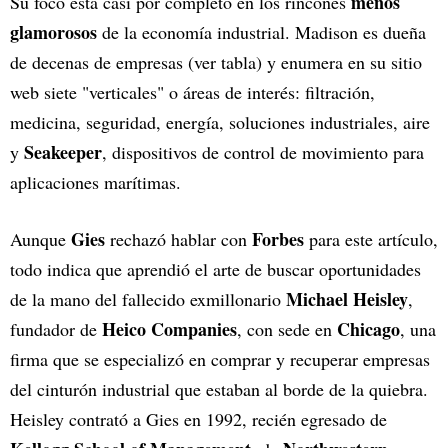
menos
Su foco está casi por completo en los rincones
glamorosos
de la economía industrial. Madison es dueña
de decenas de empresas (ver tabla) y enumera en su sitio
web siete "verticales" o áreas de interés: filtración,
medicina, seguridad, energía, soluciones industriales, aire
Seakeeper
y
, dispositivos de control de movimiento para
aplicaciones marítimas.
Gies
Forbes
Aunque
rechazó hablar con
para este artículo,
todo indica que aprendió el arte de buscar oportunidades
Michael Heisley
de la mano del fallecido exmillonario
,
Heico Companies
Chicago
fundador de
, con sede en
, una
firma que se especializó en comprar y recuperar empresas
del cinturón industrial que estaban al borde de la quiebra.
Heisley contrató a Gies en 1992, recién egresado de