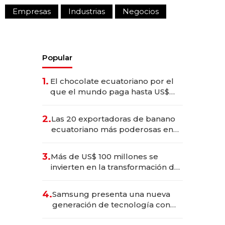
Empresas
Industrias
Negocios
Popular
1.
El chocolate ecuatoriano por el
que el mundo paga hasta US$
490 por barra
2.
Las 20 exportadoras de banano
ecuatoriano más poderosas en
2025
3.
Más de US$ 100 millones se
invierten en la transformación de
Solca
4.
Samsung presenta una nueva
generación de tecnología con
Inteligencia Artificial integrada