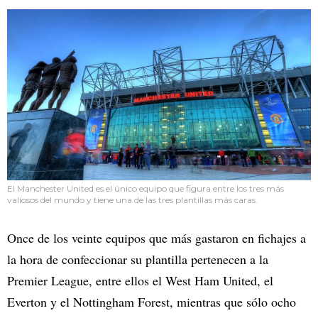
El Manchester United es el único equipo que figura entre los tres más
valiosos del mundo y tiene una de las tres plantillas más caras.
Once de los veinte equipos que más gastaron en fichajes a
la hora de confeccionar su plantilla pertenecen a la
Premier League, entre ellos el West Ham United, el
Everton y el Nottingham Forest, mientras que sólo ocho