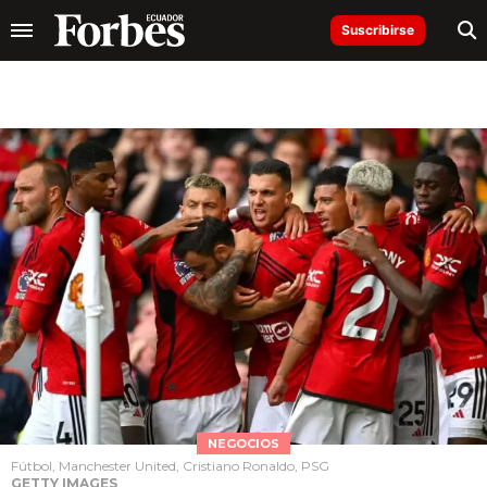
Suscribirse
NEGOCIOS
Fútbol, Manchester United, Cristiano Ronaldo, PSG
GETTY IMAGES