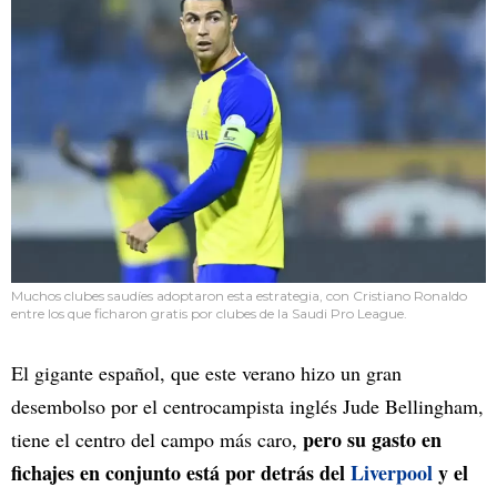
Muchos clubes saudíes adoptaron esta estrategia, con Cristiano Ronaldo
entre los que ficharon gratis por clubes de la Saudi Pro League.
El gigante español, que este verano hizo un gran
desembolso por el centrocampista inglés Jude Bellingham,
pero su gasto en
tiene el centro del campo más caro,
fichajes en conjunto está por detrás del
Liverpool
y el