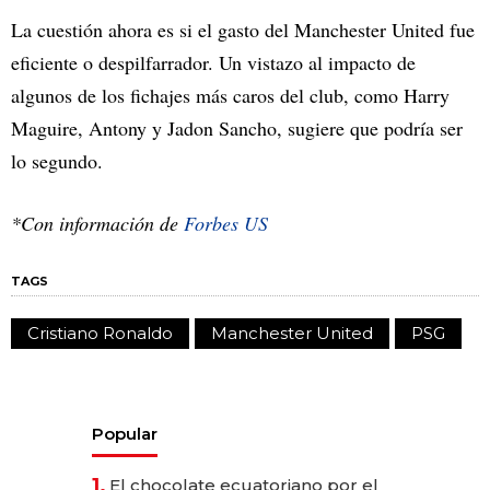
La cuestión ahora es si el gasto del Manchester United fue
eficiente o despilfarrador. Un vistazo al impacto de
algunos de los fichajes más caros del club, como Harry
Maguire, Antony y Jadon Sancho, sugiere que podría ser
lo segundo.
*Con información de
Forbes US
TAGS
Cristiano Ronaldo
Manchester United
PSG
Popular
1.
El chocolate ecuatoriano por el