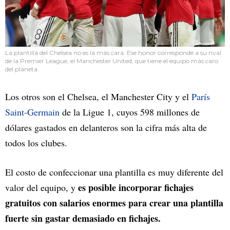
La plantilla del Chelsea no es la más cara. Ese honor corresponde a su rival
de la Premier League, el Manchester United, que tiene el equipo más caro
del planeta.
Los otros son el Chelsea, el Manchester City y el
París
Saint-Germain
de la Ligue 1, cuyos 598 millones de
dólares gastados en delanteros son la cifra más alta de
todos los clubes.
El costo de confeccionar una plantilla es muy diferente del
es posible incorporar fichajes
valor del equipo, y
gratuitos con salarios enormes para crear una plantilla
fuerte sin gastar demasiado en fichajes.