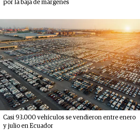
por la baja de márgenes
Casi 93.000 vehículos se vendieron entre enero
y julio en Ecuador