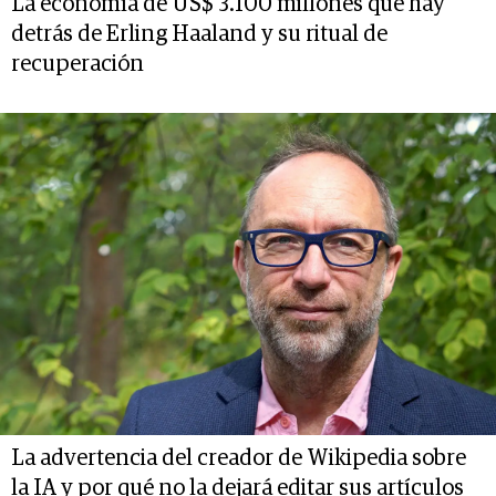
La economía de US$ 3.100 millones que hay
detrás de Erling Haaland y su ritual de
recuperación
La advertencia del creador de Wikipedia sobre
la IA y por qué no la dejará editar sus artículos