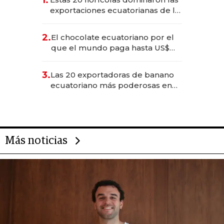
exportaciones ecuatorianas de la
industria en 2025
2.
El chocolate ecuatoriano por el
que el mundo paga hasta US$
490 por barra
3.
Las 20 exportadoras de banano
ecuatoriano más poderosas en
2025
Más noticias