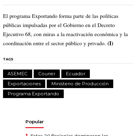
El programa Exportando forma parte de las políticas
públicas impulsadas por el Gobierno en el Decreto
Ejecutivo 68, con miras a la reactivación económica y la
(I)
coordinación entre el sector público y privado.
TAGS
ASEMEC
Courier
Ecuador
Exportaciones
Ministerio de Producción
Programa Exportando
Popular
1.
Estas 20 florícolas dominaron las