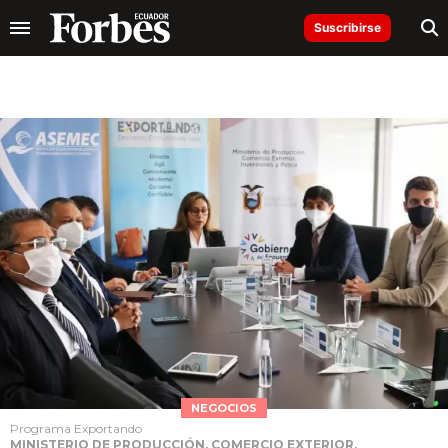
Suscribirse
NEGOCIOS
Programa Exportando
MINISTERIO DE PRODUCCIÓN, COMERCIO EXTERIOR,