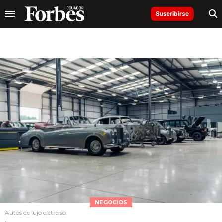
Suscribirse
NEGOCIOS
Autos de lujo elétrciso.
.