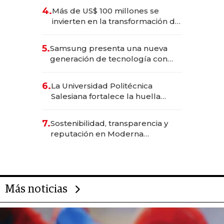
4.
Más de US$ 100 millones se
invierten en la transformación de
Solca
5.
Samsung presenta una nueva
generación de tecnología con
Inteligencia Artificial integrada
6.
La Universidad Politécnica
Salesiana fortalece la huella
científica del Ecuador
7.
Sostenibilidad, transparencia y
reputación en Moderna
Alimentos
Más noticias