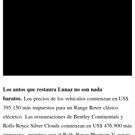
Los autos que restaura Lunaz no son nada
baratos.
Los precios de los vehículos comienzan en US$
395.150 más impuestos para un Range Rover clásico
eléctrico. Las restauraciones de Bentley Continentals y
Rolls-Royce Silver Clouds comienzan en US$ 476.900 más
impuestos, mientras que el Rolls-Royce Phantom V cuesta