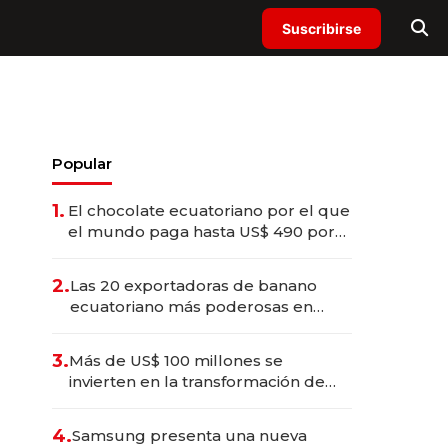
Suscribirse
Popular
1.
El chocolate ecuatoriano por el que
el mundo paga hasta US$ 490 por
barra
2.
Las 20 exportadoras de banano
ecuatoriano más poderosas en
2025
3.
Más de US$ 100 millones se
invierten en la transformación de
Solca
4.
Samsung presenta una nueva