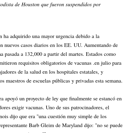
todista de Houston que fueron suspendidos por
n ha adquirido una mayor urgencia debido a la
con nuevos casos diarios en los EE. UU. Aumentando de
 pasada a 132,000 a partir del martes. Estados como
tieron requisitos obligatorios de vacunas .en julio para
ajadores de la salud en los hospitales estatales, y
 los maestros de escuelas públicas y privadas esta semana.
a apoyó un proyecto de ley que finalmente se estancó en
dores exigir vacunas. Uno de sus patrocinadores, el
nois dijo que era "una cuestión muy simple de los
a representante Barb Gleim de Maryland dijo: "no se puede