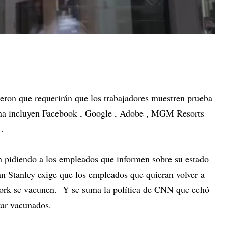
eron que requerirán que los trabajadores muestren prueba
cina incluyen Facebook , Google , Adobe , MGM Resorts
 .
 pidiendo a los empleados que informen sobre su estado
 Stanley exige que los empleados que quieran volver a
 York se vacunen. Y se suma la política de CNN que echó
star vacunados.