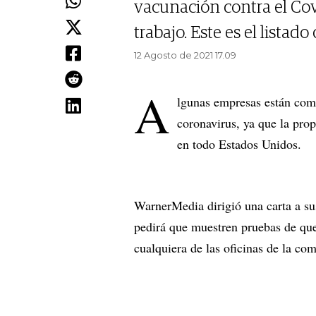
vacunación contra el Covi
trabajo. Este es el listad
12 Agosto de 2021 17.09
A
lgunas empresas están come
coronavirus, ya que la pro
en todo Estados Unidos.
WarnerMedia dirigió una carta a s
pedirá que muestren pruebas de que
cualquiera de las oficinas de la co