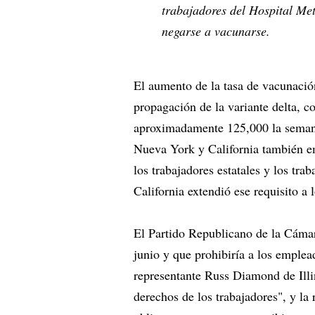
trabajadores del Hospital Me
negarse a vacunarse.
El aumento de la tasa de vacunació
propagación de la variante delta, 
aproximadamente 125,000 la semana
Nueva York y California también emi
los trabajadores estatales y los trab
California extendió ese requisito a
El Partido Republicano de la Cámar
junio y que prohibiría a los emplea
representante Russ Diamond de Illi
derechos de los trabajadores", y l