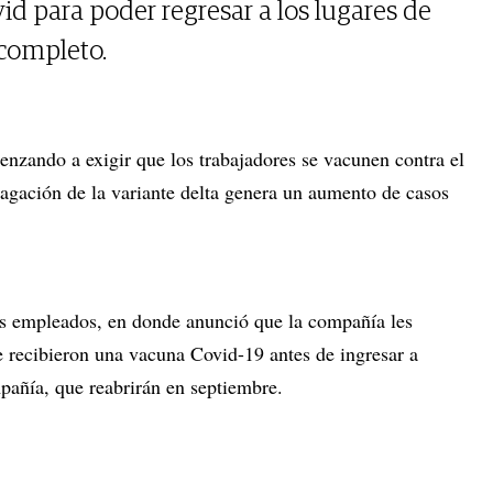
d para poder regresar a los lugares de
o completo.
nzando a exigir que los trabajadores se vacunen contra el
pagación de la variante delta genera un aumento de casos
us empleados, en donde anunció que la compañía les
 recibieron una vacuna Covid-19 antes de ingresar a
mpañía, que reabrirán en septiembre.