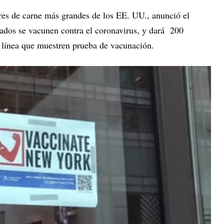
es de carne más grandes de los EE. UU., anunció el
ados se vacunen contra el coronavirus, y dará 200
a línea que muestren prueba de vacunación.