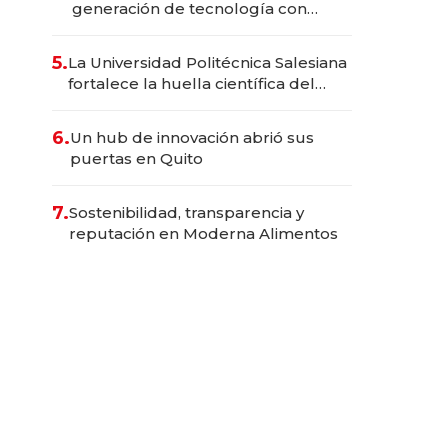
generación de tecnología con
Inteligencia Artificial integrada
5.
La Universidad Politécnica Salesiana
fortalece la huella científica del
Ecuador
6.
Un hub de innovación abrió sus
puertas en Quito
7.
Sostenibilidad, transparencia y
reputación en Moderna Alimentos