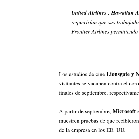
United Airlines , Hawaiian Ai
requerirían que sus trabajado
Frontier Airlines permitiend
Lionsgate y N
Los estudios de cine
visitantes se vacunen contra el cor
finales de septiembre, respectivam
Microsoft
A partir de septiembre,
e
muestren pruebas de que recibieron 
de la empresa en los EE. UU.