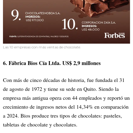
Las 10 empresas con más ventas de chocolate.
6. Fábrica Bios Cía Ltda. US$ 2,9 millones
Con más de cinco décadas de historia, fue fundada el 31
de agosto de 1972 y tiene su sede en Quito. Siendo la
empresa más antigua opera con 44 empleados y reportó un
crecimiento de ingresos netos del 14,34% en comparación
a 2024. Bios produce tres tipos de chocolates: pasteles,
tabletas de chocolate y chocolates.