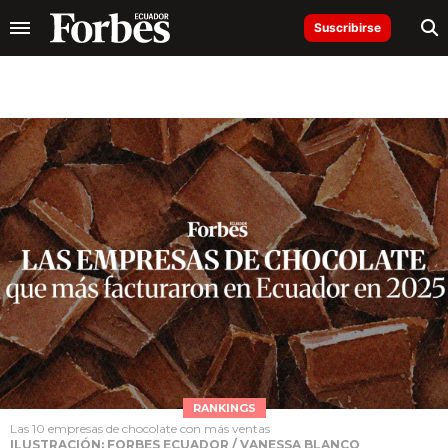
Suscribirse
RANKINGS
Las 10 empresas de chocolate con más ventas
ILUSTRACIÓN: FORBES ECUADOR / VANESSA BLANCO