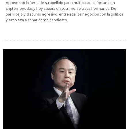
Aprovechó la fama de su apellido para multiplicar su fortuna en
criptomonedas y hoy supera en patrimonio a sus hermanos. De
perfil bajo y discurso agresivo, entrelaza los negocios con la política
y empieza a sonar como candidato.