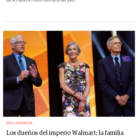
de la riqueza multimillonaria del país.
MILLONARIOS
Los dueños del imperio Walmart: la familia