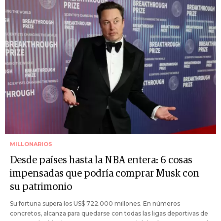
MILLONARIOS
Desde países hasta la NBA entera: 6 cosas
impensadas que podría comprar Musk con
su patrimonio
Su fortuna supera los US$ 722.000 millones. En números
concretos, alcanza para quedarse con todas las ligas deportivas de