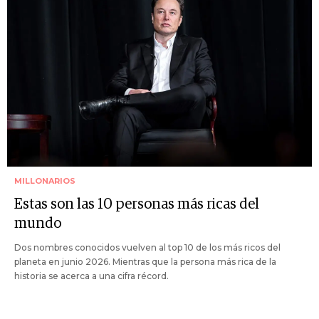
MILLONARIOS
Estas son las 10 personas más ricas del
mundo
Dos nombres conocidos vuelven al top 10 de los más ricos del
planeta en junio 2026. Mientras que la persona más rica de la
historia se acerca a una cifra récord.