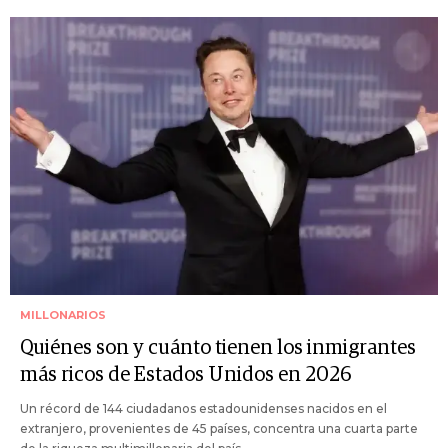
MILLONARIOS
Quiénes son y cuánto tienen los inmigrantes
más ricos de Estados Unidos en 2026
Un récord de 144 ciudadanos estadounidenses nacidos en el
extranjero, provenientes de 45 países, concentra una cuarta parte