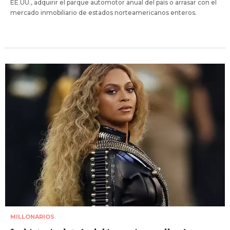
EE.UU., adquirir el parque automotor anual del país o arrasar con el
mercado inmobiliario de estados norteamericanos enteros.
MILLONARIOS