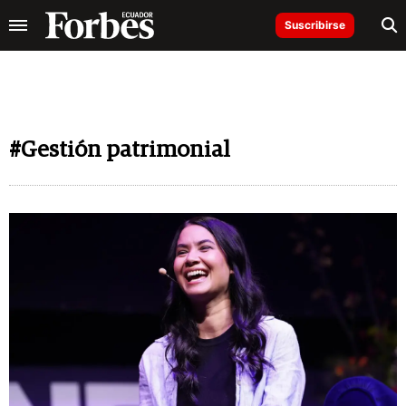
Suscribirse
#Gestión patrimonial