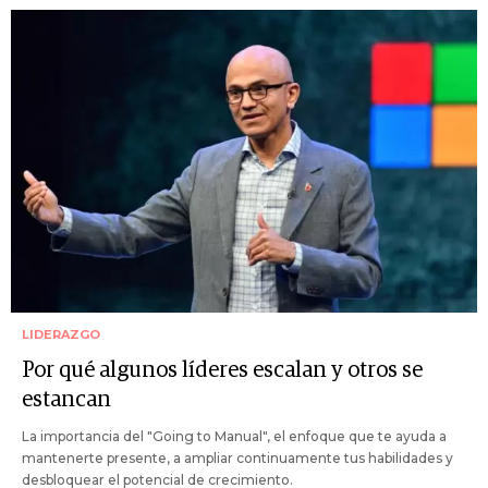
LIDERAZGO
Por qué algunos líderes escalan y otros se
estancan
La importancia del "Going to Manual", el enfoque que te ayuda a
mantenerte presente, a ampliar continuamente tus habilidades y
desbloquear el potencial de crecimiento.