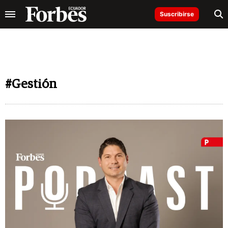
Suscribirse
#Gestión