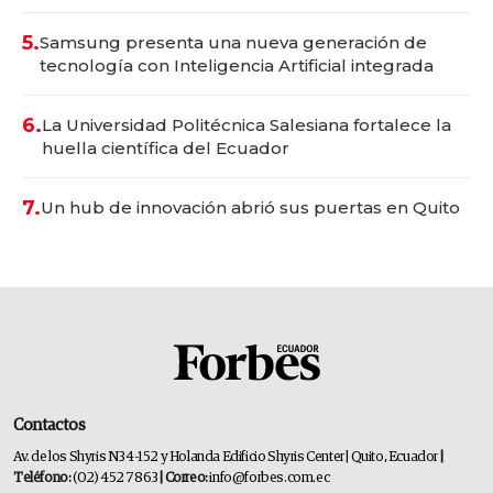
5.
Samsung presenta una nueva generación de
tecnología con Inteligencia Artificial integrada
6.
La Universidad Politécnica Salesiana fortalece la
huella científica del Ecuador
7.
Un hub de innovación abrió sus puertas en Quito
Contactos
Av. de los Shyris N34-152 y Holanda Edificio Shyris Center | Quito, Ecuador
|
Teléfono:
(02) 452 7863
| Correo:
info@forbes.com.ec