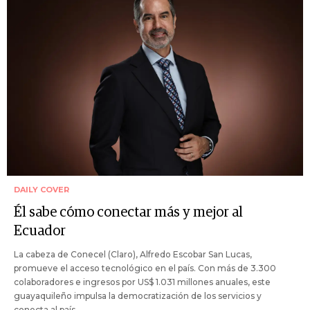
DAILY COVER
Él sabe cómo conectar más y mejor al
Ecuador
La cabeza de Conecel (Claro), Alfredo Escobar San Lucas,
promueve el acceso tecnológico en el país. Con más de 3.300
colaboradores e ingresos por US$ 1.031 millones anuales, este
guayaquileño impulsa la democratización de los servicios y
conecta al país.