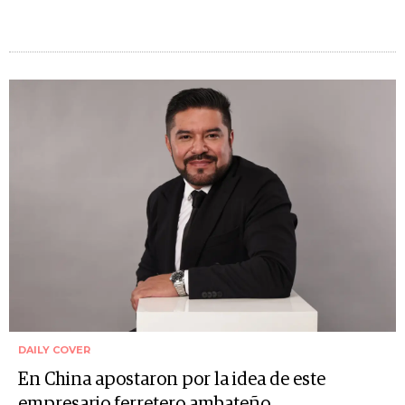
DAILY COVER
En China apostaron por la idea de este
empresario ferretero ambateño