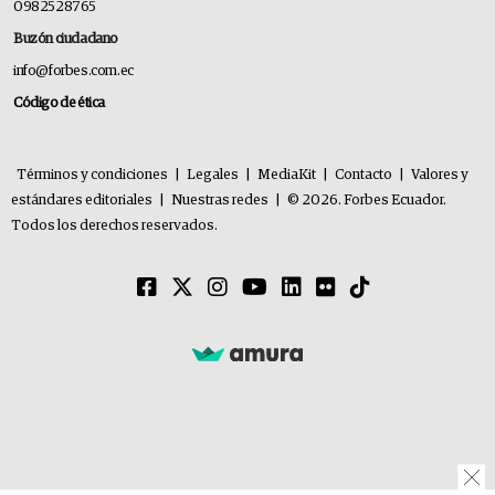
0982528765
Buzón ciudadano
info@forbes.com.ec
Código de ética
Términos y condiciones
|
Legales
|
MediaKit
|
Contacto
|
Valores y
estándares editoriales
|
Nuestras redes
|
© 2026. Forbes Ecuador.
Todos los derechos reservados.