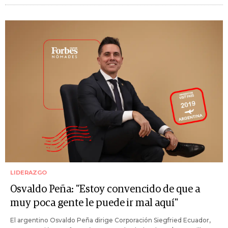
LIDERAZGO
Osvaldo Peña: "Estoy convencido de que a
muy poca gente le puede ir mal aquí"
El argentino Osvaldo Peña dirige Corporación Siegfried Ecuador,