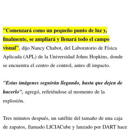
"Comenzará como un pequeño punto de luz y,
finalmente, se ampliará y llenará todo el campo
visual"
, dijo Nancy Chabot, del Laboratorio de Física
Aplicada (APL) de la Universidad Johns Hopkins, donde
se encuentra el centro de control, antes dl impacto.
"Estas imágenes seguirán llegando, hasta que dejen de
hacerlo",
agregó, refiriéndose al momento de la
explosión.
Tres minutos después, un satélite del tamaño de una caja
de zapatos, llamado LICIACube y lanzado por DART hace