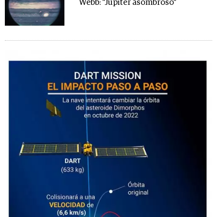
Webb: "Júpiter asombroso"