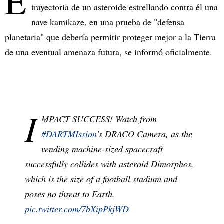
E
trayectoria de un asteroide estrellando contra él una
nave kamikaze, en una prueba de "defensa
planetaria" que debería permitir proteger mejor a la Tierra
de una eventual amenaza futura, se informó oficialmente.
I
MPACT SUCCESS! Watch from
#DARTMIssion
's DRACO Camera, as the
vending machine-sized spacecraft
successfully collides with asteroid Dimorphos,
which is the size of a football stadium and
poses no threat to Earth.
pic.twitter.com/7bXipPkjWD