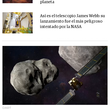
planeta
Así es el telescopio James Webb: su
lanzamiento fue el más peligroso
intentado por la NASA
DART