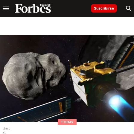
Suscribirse
TODAY
dart
S