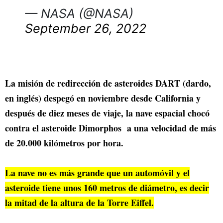
— NASA (@NASA)
September 26, 2022
La misión de redirección de asteroides DART (dardo,
en inglés) despegó en noviembre desde California y
después de diez meses de viaje, la nave espacial chocó
contra el asteroide Dimorphos a una velocidad de más
de 20.000 kilómetros por hora.
La nave no es más grande que un automóvil y el
asteroide tiene unos 160 metros de diámetro, es decir
la mitad de la altura de la Torre Eiffel.