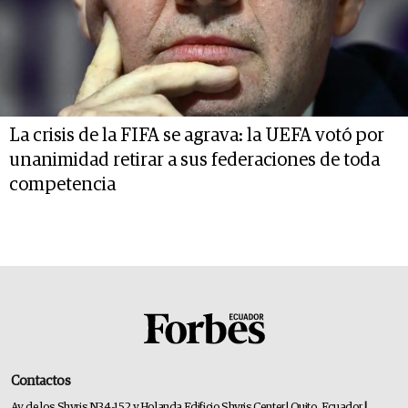
La crisis de la FIFA se agrava: la UEFA votó por
unanimidad retirar a sus federaciones de toda
competencia
Contactos
Av. de los Shyris N34-152 y Holanda Edificio Shyris Center | Quito, Ecuador
|