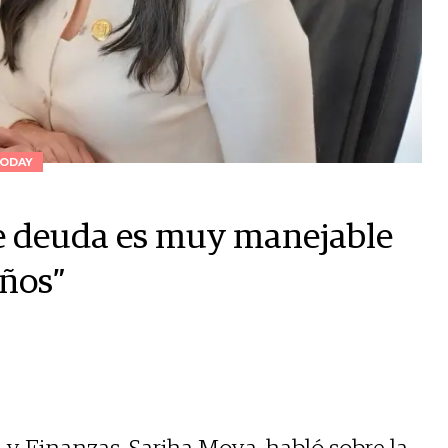
ODAY
de deuda es muy manejable
años”