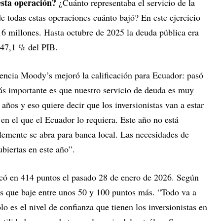
sta operación?
¿Cuánto representaba el servicio de la
e todas estas operaciones cuánto bajó? En este ejercicio
16 millones. Hasta octubre de 2025 la deuda pública era
 47,1 % del PIB.
gencia Moody’s mejoró la calificación para Ecuador: pasó
importante es que nuestro servicio de deuda es muy
años y eso quiere decir que los inversionistas van a estar
 en el que el Ecuador lo requiera. Este año no está
blemente se abra para banca local. Las necesidades de
biertas en este año”.
icó en 414 puntos el pasado 28 de enero de 2026. Según
es que baje entre unos 50 y 100 puntos más. “Todo va a
o es el nivel de confianza que tienen los inversionistas en