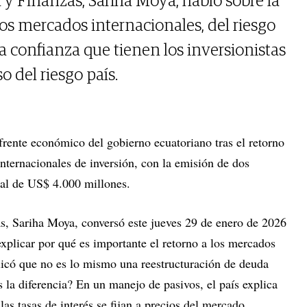
y Finanzas, Sariha Moya, habló sobre la
os mercados internacionales, del riesgo
a confianza que tienen los inversionistas
 del riesgo país.
frente económico del gobierno ecuatoriano tras el retorno
nternacionales de inversión, con la emisión de dos
al de US$ 4.000 millones.
s, Sariha Moya, conversó este jueves 29 de enero de 2026
plicar por qué es importante el retorno a los mercados
licó que no es lo mismo una reestructuración de deuda
 la diferencia? En un manejo de pasivos, el país explica
as tasas de interés se fijan a precios del mercado