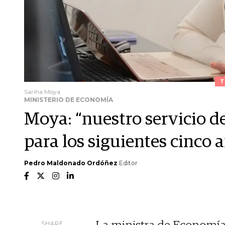
T
Sariha Moya
MINISTERIO DE ECONOMÍA
Moya: “nuestro servicio 
para los siguientes cinco 
Pedro Maldonado Ordóñez
Editor
SHARE