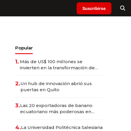
Suscribirse
Popular
1.
Más de US$ 100 millones se
invierten en la transformación de
Solca
2.
Un hub de innovación abrió sus
puertas en Quito
3.
Las 20 exportadoras de banano
ecuatoriano más poderosas en
2025
4.
La Universidad Politécnica Salesiana