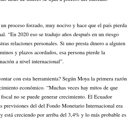
 un proceso forzado, muy nocivo y hace que el país pierda
nal. “En 2020 eso se tradujo años después en un riesgo
tras relaciones personales. Si uno presta dinero a alguien
rminos y plazos acordados, esa persona pierde la
ación a nivel internacional”.
contar con esta herramienta? Según Moya la primera razón
recimiento económico. “Muchas veces hay mitos de que
fiscal no se puede generar crecimiento. El Ecuador
s previsiones del del Fondo Monetario Internacional era
y está creciendo por arriba del 3,4% y lo más probable es