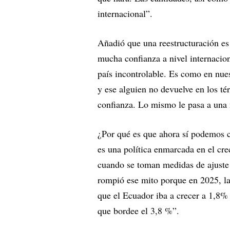
internacional”.
Añadió que una reestructuración es
mucha confianza a nivel internacio
país incontrolable. Es como en nues
y ese alguien no devuelve en los té
confianza. Lo mismo le pasa a una n
¿Por qué es que ahora sí podemos 
es una política enmarcada en el c
cuando se toman medidas de ajuste 
rompió ese mito porque en 2025, la
que el Ecuador iba a crecer a 1,8% 
que bordee el 3,8 %”.