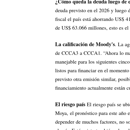
¿Cómo queda la deuda luego de e
deuda previsto en el 2026 y luego d
fiscal el país está ahorrando US$ 4
de US$ 63.066 millones, esto es el
La calificación de Moody's
. La a
de CCCA3 a CCCA1. “Ahora lo más 
manejable para los siguientes cinco 
listos para financiar en el momento
previsto otra emisión similar, posi
financiamiento actualmente están cu
El riesgo país
El riesgo país se ub
Moya, el pronóstico para este año 
depender de muchos factores, no sol