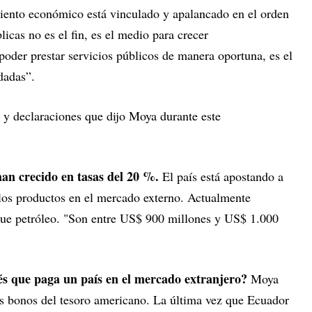
iento económico está vinculado y apalancado en el orden
licas no es el fin, es el medio para crecer
oder prestar servicios públicos de manera oportuna, es el
dadas”.
y declaraciones que dijo Moya durante este
han crecido en tasas del 20 %.
El país está apostando a
 los productos en el mercado externo. Actualmente
ue petróleo. "Son entre US$ 900 millones y US$ 1.000
rés que paga un país en el mercado extranjero?
Moya
los bonos del tesoro americano. La última vez que Ecuador