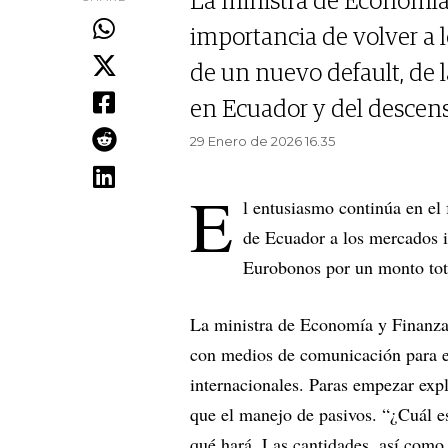
La ministra de Economía 
importancia de volver a l
de un nuevo default, de l
en Ecuador y del descenso
29 Enero de 2026 16.35
E
l entusiasmo continúa en el 
de Ecuador a los mercados i
Eurobonos por un monto tot
La ministra de Economía y Finanza
con medios de comunicación para ex
internacionales. Paras empezar exp
que el manejo de pasivos. “¿Cuál es
qué hará. Las cantidades, así como l