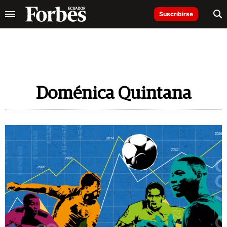
Suscribirse
Doménica Quintana