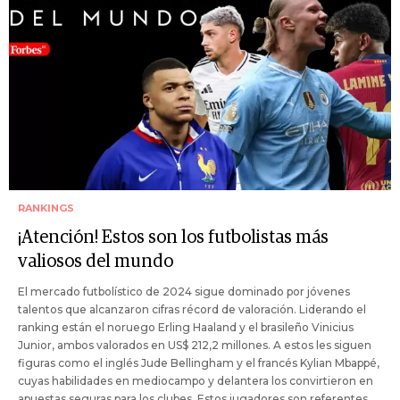
RANKINGS
¡Atención! Estos son los futbolistas más
valiosos del mundo
El mercado futbolístico de 2024 sigue dominado por jóvenes
talentos que alcanzaron cifras récord de valoración. Liderando el
ranking están el noruego Erling Haaland y el brasileño Vinicius
Junior, ambos valorados en US$ 212,2 millones. A estos les siguen
figuras como el inglés Jude Bellingham y el francés Kylian Mbappé,
cuyas habilidades en mediocampo y delantera los convirtieron en
apuestas seguras para los clubes. Estos jugadores son referentes