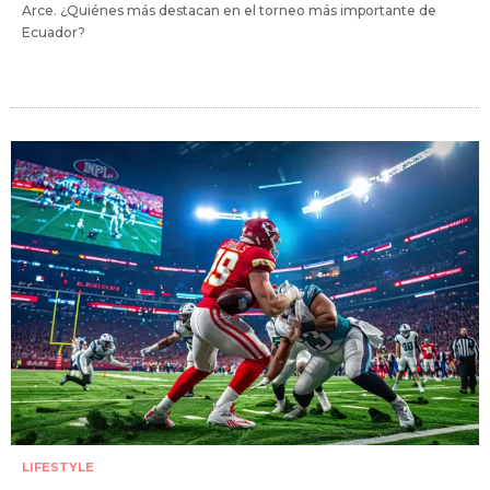
Arce. ¿Quiénes más destacan en el torneo más importante de
Ecuador?
LIFESTYLE