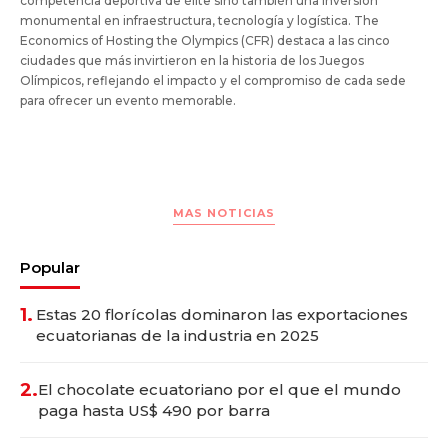
competencia deportiva de élite sino también una inversión
monumental en infraestructura, tecnología y logística. The
Economics of Hosting the Olympics (CFR) destaca a las cinco
ciudades que más invirtieron en la historia de los Juegos
Olímpicos, reflejando el impacto y el compromiso de cada sede
para ofrecer un evento memorable.
MAS NOTICIAS
Popular
1.
Estas 20 florícolas dominaron las exportaciones
ecuatorianas de la industria en 2025
2.
El chocolate ecuatoriano por el que el mundo
paga hasta US$ 490 por barra