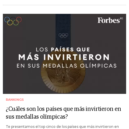
RANKINGS
¿Cuáles son los países que más invirtieron en
sus medallas olímpicas?
Te presentamos el top cinco de los países que más invirtieron en