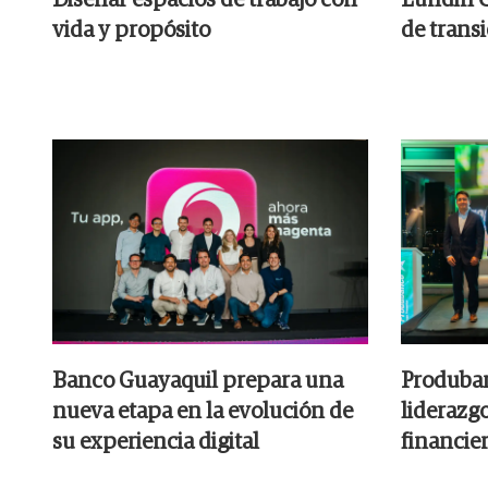
vida y propósito
de trans
Banco Guayaquil prepara una
Produban
nueva etapa en la evolución de
liderazgo
su experiencia digital
financie