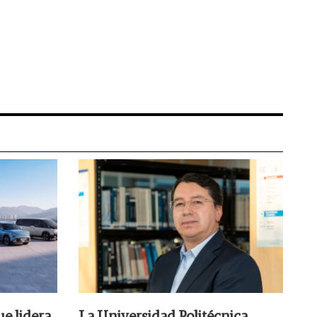
ue lidera
La Universidad Politécnica