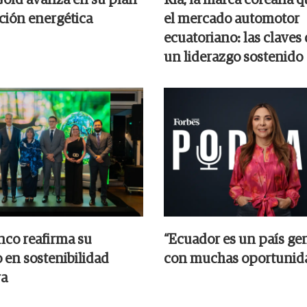
ición energética
el mercado automotor
ecuatoriano: las claves 
un liderazgo sostenido
co reafirma su
“Ecuador es un país ge
 en sostenibilidad
con muchas oportunid
ra