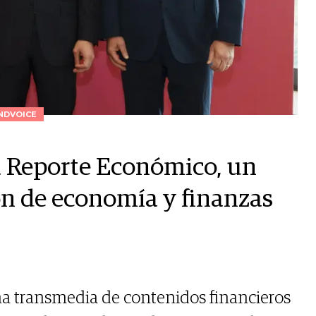
NDVOICE
 Reporte Económico, un
ón de economía y finanzas
ma transmedia de contenidos financieros