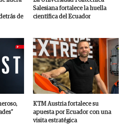
Salesiana fortalece la huella
detrás de
científica del Ecuador
neroso,
KTM Austria fortalece su
ades”
apuesta por Ecuador con una
visita estratégica