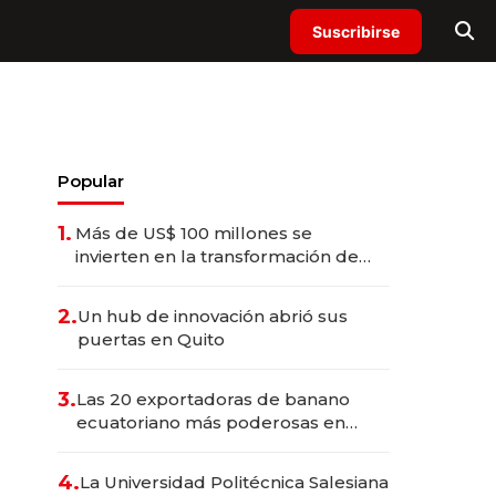
Suscribirse
Popular
1.
Más de US$ 100 millones se
invierten en la transformación de
Solca
2.
Un hub de innovación abrió sus
puertas en Quito
3.
Las 20 exportadoras de banano
ecuatoriano más poderosas en
2025
4.
La Universidad Politécnica Salesiana