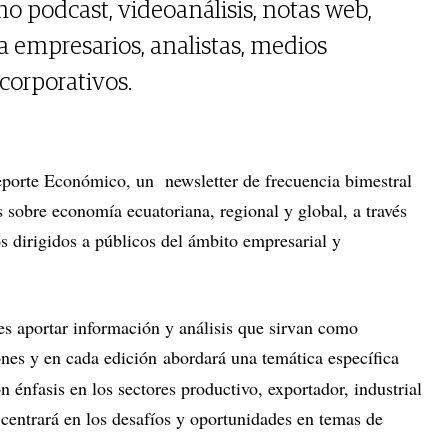
o podcast, videoanálisis, notas web,
 a empresarios, analistas, medios
 corporativos.
porte Económico, un newsletter de frecuencia bimestral
s sobre economía ecuatoriana, regional y global, a través
s dirigidos a públicos del ámbito empresarial y
s aportar información y análisis que sirvan como
ones y en cada edición
abordará una temática específica
 énfasis en los sectores productivo, exportador, industrial
 centrará en los desafíos y oportunidades en temas de