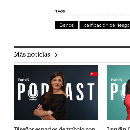
TAGS
Banca
calificación de riesgo
Más noticias
Diseñar espacios de trabajo con
Lundin G