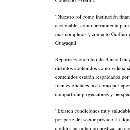
Comercio Exterior.
“Nuestro rol como institución finan
accionable, como herramienta para 
más complejos”, comentó Guillermo
Guayaquil.
Reporte Económico de Banco Guayaq
distintos contenidos como videoaná
contenidos estarán respaldados por 
fuentes oficiales, así como por apo
compartirán proyecciones y perspect
“Existen condiciones muy saludable
por parte del sector privado, la liq
crédito, permiten pronosticar un cr