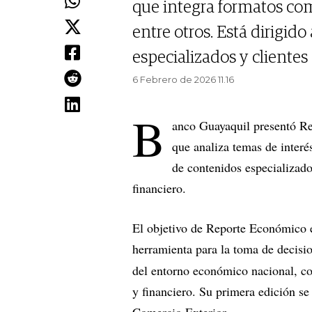
que integra formatos com
entre otros. Está dirigido
especializados y clientes
6 Febrero de 2026 11.16
B
anco Guayaquil presentó Re
que analiza temas de interé
de contenidos especializado
financiero.
El objetivo de Reporte Económico e
herramienta para la toma de decisi
del entorno económico nacional, con
y financiero. Su primera edición se