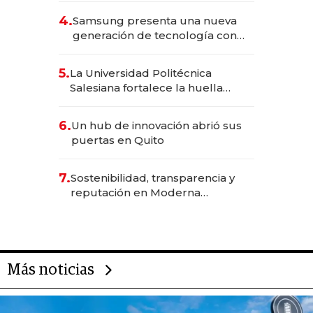
4.
Samsung presenta una nueva
generación de tecnología con
Inteligencia Artificial integrada
5.
La Universidad Politécnica
Salesiana fortalece la huella
científica del Ecuador
6.
Un hub de innovación abrió sus
puertas en Quito
7.
Sostenibilidad, transparencia y
reputación en Moderna
Alimentos
Más noticias