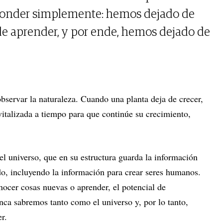
ponder simplemente: hemos dejado de
de aprender, y por ende, hemos dejado de
bservar la naturaleza. Cuando una planta deja de crecer,
evitalizada a tiempo para que continúe su crecimiento,
 universo, que en su estructura guarda la información
do, incluyendo la información para crear seres humanos.
ocer cosas nuevas o aprender, el potencial de
nca sabremos tanto como el universo y, por lo tanto,
r.