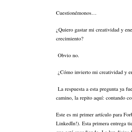
Cuestionémonos…
¿Quiero gastar mi creatividad y ene
crecimiento?
Obvio no.
¿Cómo invierto mi creatividad y en
La respuesta a esta pregunta ya fue
camino, la repito aquí: contando c
Este es mi primer artículo para For
LinkedIn!). Esta primera entrega ti