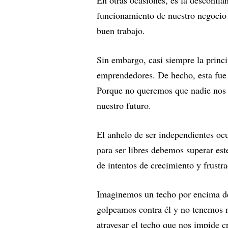
En otras ocasiones, es la desconfia
funcionamiento de nuestro negocio 
buen trabajo.
Sin embargo, casi siempre la princ
emprendedores. De hecho, esta fue 
Porque no queremos que nadie nos d
nuestro futuro.
El anhelo de ser independientes ocu
para ser libres debemos superar este
de intentos de crecimiento y frustr
Imaginemos un techo por encima de
golpeamos contra él y no tenemos 
atravesar el techo que nos impide c