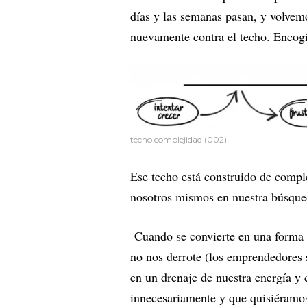
días y las semanas pasan, y volvem
nuevamente contra el techo. Encogi
techo complejidad (002)
Ese techo está construido de compl
nosotros mismos en nuestra búsqued
Cuando se convierte en una forma 
no nos derrote (los emprendedores s
en un drenaje de nuestra energía y 
innecesariamente y que quisiéramo