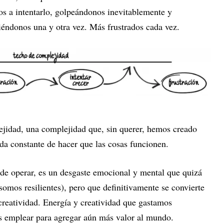
os a intentarlo, golpeándonos inevitablemente y
éndonos una y otra vez. Más frustrados cada vez.
ejidad, una complejidad que, sin querer, hemos creado
a constante de hacer que las cosas funcionen.
de operar, es un desgaste emocional y mental que quizá
omos resilientes), pero que definitivamente se convierte
creatividad. Energía y creatividad que gastamos
s emplear para agregar aún más valor al mundo.