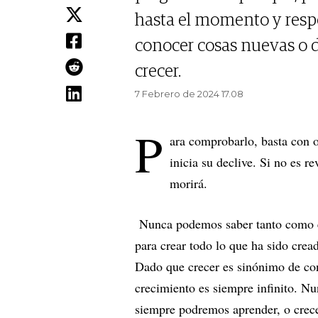
hasta el momento y res
conocer cosas nuevas o 
crecer.
7 Febrero de 2024 17.08
P
ara comprobarlo, basta con o
inicia su declive. Si no es r
morirá.
Nunca podemos saber tanto como el
para crear todo lo que ha sido crea
Dado que crecer es sinónimo de con
crecimiento es siempre infinito. Nu
siempre podremos aprender, o crece