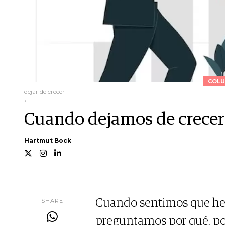
COLU
dejar de crecer
.
Cuando dejamos de crece
Hartmut Bock
SHARE
Cuando sentimos que he
preguntamos por qué, po