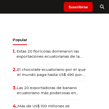
Suscribirse
Popular
1.
Estas 20 florícolas dominaron las
exportaciones ecuatorianas de la
industria en 2025
2.
El chocolate ecuatoriano por el que
el mundo paga hasta US$ 490 por
barra
3.
Las 20 exportadoras de banano
ecuatoriano más poderosas en
2025
4.
Más de US$ 100 millones se