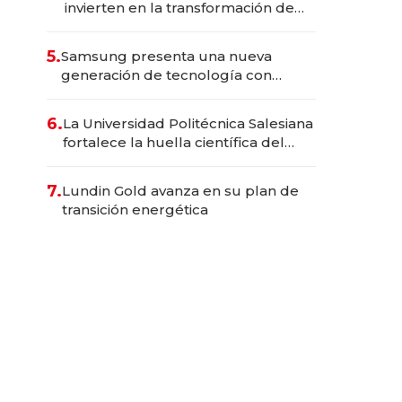
invierten en la transformación de
Solca
5.
Samsung presenta una nueva
generación de tecnología con
Inteligencia Artificial integrada
6.
La Universidad Politécnica Salesiana
fortalece la huella científica del
Ecuador
7.
Lundin Gold avanza en su plan de
transición energética