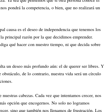
nza. Ya sea que pensemos que si otra persona conoce el
nos pondrá la competencia, o bien, que no realizará un
ipal causa es el deseo de independencia que tenemos los
la principal razón por la que decidimos emprender.
iga qué hacer con nuestro tiempo, ni que decida sobre
lta un deseo más profundo aún: el de querer ser libres. Y
 obstáculo, de lo contrario, nuestra vida será un círculo
aciones.
 nuestras cabezas. Cada vez que intentamos crecer, nos
más opción que encogernos. No solo no logramos
recer, sino que también nos llenamos de frustración. Los