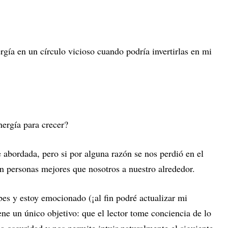
rgía en un círculo vicioso cuando podría invertirlas en mi
ergía para crecer?
 abordada, pero si por alguna razón se nos perdió en el
on personas mejores que nosotros a nuestro alrededor.
bes y estoy emocionado (¡al fin podré actualizar mi
ene un único objetivo: que el lector tome conciencia de lo