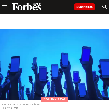
Suscribirse
COLUMNISTAS
democracia y redes sociales
FREEPICK