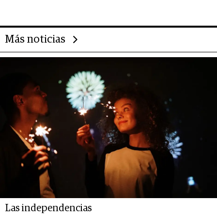
Más noticias
Las independencias