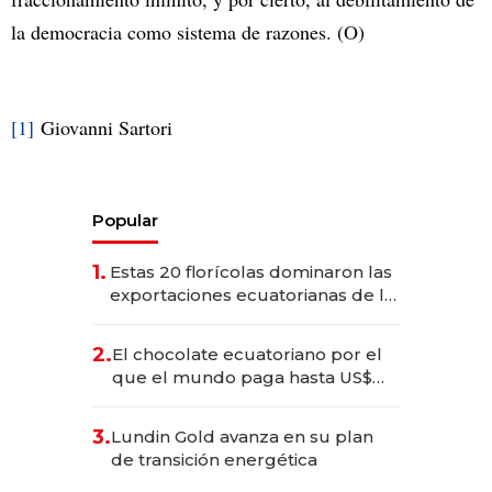
la democracia como sistema de razones. (O)
[1]
Giovanni Sartori
Popular
1.
Estas 20 florícolas dominaron las
exportaciones ecuatorianas de la
industria en 2025
2.
El chocolate ecuatoriano por el
que el mundo paga hasta US$
490 por barra
3.
Lundin Gold avanza en su plan
de transición energética