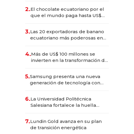
2.
El chocolate ecuatoriano por el
que el mundo paga hasta US$
490 por barra
3.
Las 20 exportadoras de banano
ecuatoriano más poderosas en
2025
4.
Más de US$ 100 millones se
invierten en la transformación de
Solca
5.
Samsung presenta una nueva
generación de tecnología con
Inteligencia Artificial integrada
6.
La Universidad Politécnica
Salesiana fortalece la huella
científica del Ecuador
7.
Lundin Gold avanza en su plan
de transición energética