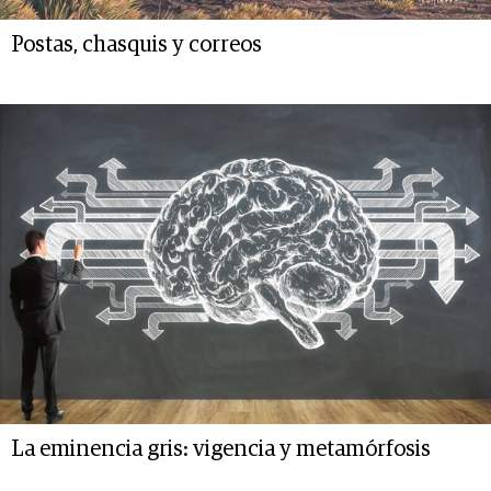
Postas, chasquis y correos
La eminencia gris: vigencia y metamórfosis