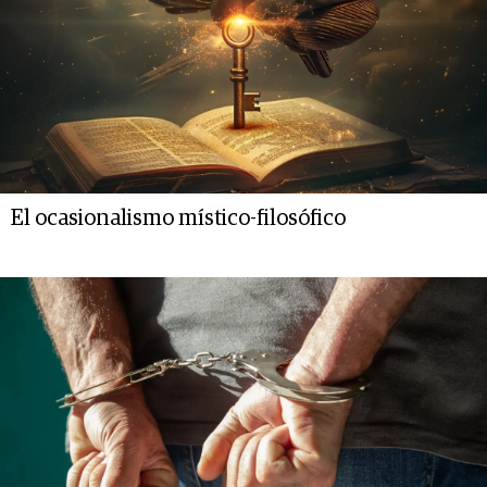
El ocasionalismo místico-filosófico