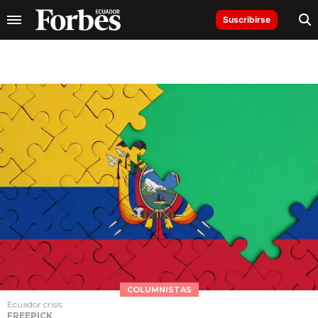
Suscribirse
COLUMNISTAS
Ecuador crisis
FREEPICK