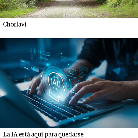
Chorlaví
La IA está aquí para quedarse