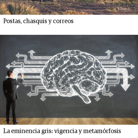
Postas, chasquis y correos
La eminencia gris: vigencia y metamórfosis