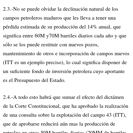
2.3.-No se puede olvidar la declinación natural de los
campos petroleros maduros que les lleva a tener una
pérdida estimada de su producción del 14% anual, que
significa entre 60M y70M barriles diarios cada año y que
sólo se los puede restituir con nuevos pozos,
mantenimiento de otros e incorporación de campos nuevos
(ITT es un ejemplo preciso), lo cual significa disponer de
un suficiente fondo de inversión petrolera cuyo aportante
es el Presupuesto del Estado.
2.4.-A todo esto habrá que sumar el efecto del dictámen
de la Corte Constitucional, que ha aprobado la realización
de una consulta sobre la explotación del campo 43 (ITT),
que de aprobarse reducirá aún mas la producción de
petroleo en otros 50M barriles diarios (20MM de barriles