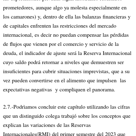
prometedores, aunque algo ya molesta especialmente en
los camarones) y, dentro de ella las balanzas financieras y
de capitales enfrenten las restricciones del mercado
internacional, es decir no puedan compensar las pérdidas
de flujos que vienen por el comercio y servicio de la
deuda, el indicador de ajuste será la Reserva Internacional
cuyo saldo podrá retornar a niveles que demuestren ser
insuficientes para cubrir situaciones imprevistas, que a su
vez pueden convertirse en el alimento que impulsen las
expectativas negativas y compliquen el panorama.
2.7.-Podrìamos concluir este capítulo utilizando las cifras
que un distinguido colega trabajó sobre los conceptos que
explican las variaciones de las Reservas
Internacionales(RMI) del primer semestre del 2023 que