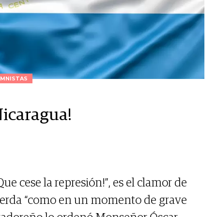
MNISTAS
Nicaragua!
Que cese la represión!”, es el clamor de
ecuerda “como en un momento de grave