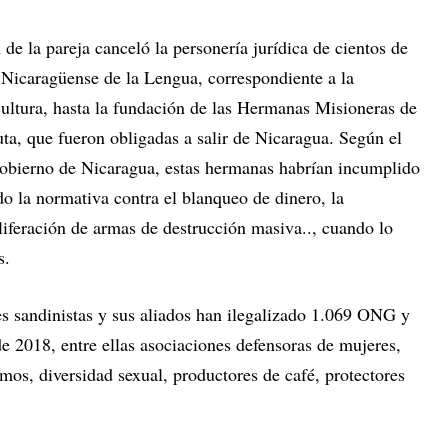
e la pareja canceló la personería jurídica de cientos de
Nicaragüense de la Lengua, correspondiente a la
cultura, hasta la fundación de las Hermanas Misioneras de
ta, que fueron obligadas a salir de Nicaragua. Según el
 gobierno de Nicaragua, estas hermanas habrían incumplido
do la normativa contra el blanqueo de dinero, la
oliferación de armas de destrucción masiva.., cuando lo
s.
es sandinistas y sus aliados han ilegalizado 1.069 ONG y
e 2018, entre ellas asociaciones defensoras de mujeres,
os, diversidad sexual, productores de café, protectores