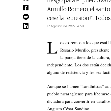
riesgo para el pueblo s
Arnulfo Romero, el santo 
cese la represión!”. Todo
17 Agosto de 2022 14.58
L
os extremos a los que está 
Rosario Murillo, presidente 
la pareja tiene de la cultura,
independiente. Los dos están decidi
alguno de resistencia y les sea fact
Aunque se llamen “sandinistas” aqu
pueblo nicaragüense para liberarse
dictadura para convertir en vasallos
Augusto César Sandino.