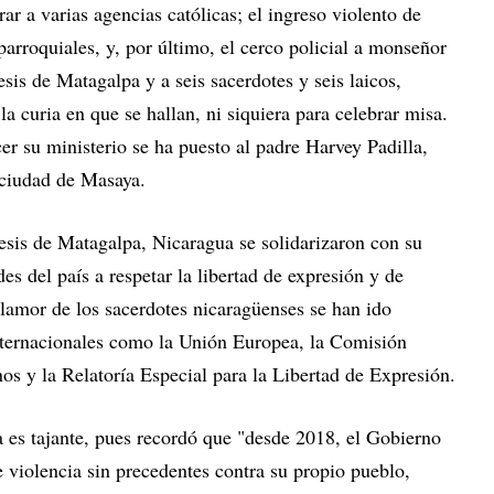
ar a varias agencias católicas; el ingreso violento de
s parroquiales, y, por último, el cerco policial a monseñor
sis de Matagalpa y a seis sacerdotes y seis laicos,
a curia en que se hallan, ni siquiera para celebrar misa.
cer su ministerio se ha puesto al padre Harvey Padilla,
 ciudad de Masaya.
sis de Matagalpa, Nicaragua se solidarizaron con su
es del país a respetar la libertad de expresión y de
 clamor de los sacerdotes nicaragüenses se han ido
ternacionales como la Unión Europea, la Comisión
 y la Relatoría Especial para la Libertad de Expresión.
 es tajante, pues recordó que "desde 2018, el Gobierno
 violencia sin precedentes contra su propio pueblo,