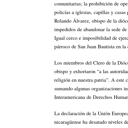
comunitarias; la prohibición de oper
policías a iglesias, capillas y casa
Rolando Álvarez, obispo de la dióce
impedidos de abandonar la sede de l
Igual cerco e imposibilidad de ejer
párroco de San Juan Bautista en la
Los miembros del Clero de la Dióce
obispo y exhortaron “a las autoridad
religión en nuestra patria”. A este
sumando algunas organizaciones in
Interamericana de Derechos Humanos
La declaración de la Unión Europea
nicaragüense ha desatado niveles de