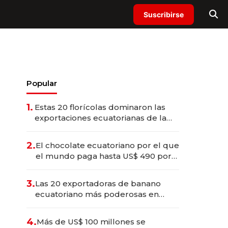
Suscribirse
Popular
1.
Estas 20 florícolas dominaron las
exportaciones ecuatorianas de la
industria en 2025
2.
El chocolate ecuatoriano por el que
el mundo paga hasta US$ 490 por
barra
3.
Las 20 exportadoras de banano
ecuatoriano más poderosas en
2025
4.
Más de US$ 100 millones se