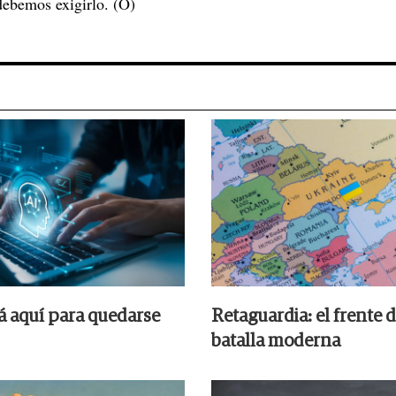
debemos exigirlo. (O)
tá aquí para quedarse
Retaguardia: el frente d
batalla moderna