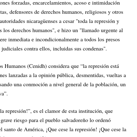
iones forzadas, encarcelamientos, acoso e intimidación
istas, defensores de derechos humanos, religiosos y otros
s autoridades nicaragüenses a cesar "toda la represión y
os los derechos humanos", e hizo un "llamado urgente al
ere inmediata e incondicionalmente a todos los presos
 judiciales contra ellos, incluidas sus condenas".
s Humanos (Cenidh) considera que “la represión está
nes lanzadas a la opinión pública, desmentidas, vueltas a
usando una conmoción a nivel general de la población, un
va”.
a represión!”, es el clamor de esta institución, que
rave riesgo para el pueblo salvadoreño lo ordenó
 santo de América, ¡Que cese la represión! ¡Que cese la