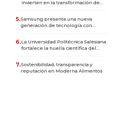
invierten en la transformación de
Solca
5.
Samsung presenta una nueva
generación de tecnología con
Inteligencia Artificial integrada
6.
La Universidad Politécnica Salesiana
fortalece la huella científica del
Ecuador
7.
Sostenibilidad, transparencia y
reputación en Moderna Alimentos