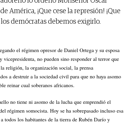
alvadoreño lo ordenó Monseñor Óscar
de América, ¡Que cese la represión! ¡Que
s los demócratas debemos exigirlo.
llegando el régimen opresor de Daniel Ortega y su esposa
y vicepresidenta, no pueden sino responder al terror que
 la religión, la organización social, la prensa
dos a destruir a la sociedad civil para que no haya asomo
ible reinar cual soberanos africanos.
ello no tiene ni asomo de la lucha que emprendió el
 del régimen somocista. Hoy se ha sobrepasado incluso esa
 a todos los habitantes de la tierra de Rubén Darío y