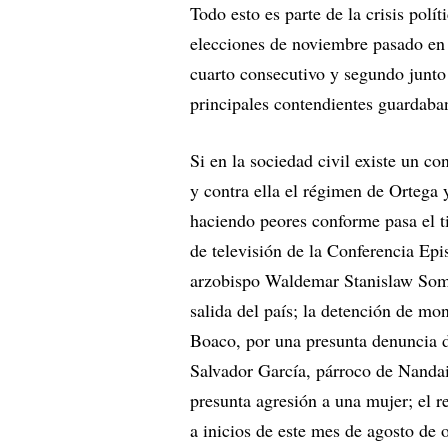
Todo esto es parte de la crisis polít
elecciones de noviembre pasado en 
cuarto consecutivo y segundo junto
principales contendientes guardaban
Si en la sociedad civil existe un co
y contra ella el régimen de Ortega
haciendo peores conforme pasa el ti
de televisión de la Conferencia Epis
arzobispo Waldemar Stanislaw Som
salida del país; la detención de m
Boaco, por una presunta denuncia d
Salvador García, párroco de Nandai
presunta agresión a una mujer; el r
a inicios de este mes de agosto de 