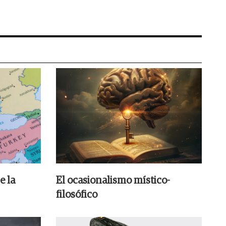
e la
El ocasionalismo místico-
filosófico