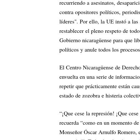
recurriendo a asesinatos, desaparic
contra opositores políticos, period
líderes". Por ello, la UE instó a la
restablecer el pleno respeto de tod
Gobierno nicaragüense para que lib
políticos y anule todos los procesos
El Centro Nicaragüense de Derecho
envuelta en una serie de informacio
repetir que prácticamente están ca
estado de zozobra e histeria colecti
“¡Que cese la represión! ¡Que cese l
recuerda “como en un momento de g
Monseñor Óscar Arnulfo Romero, el