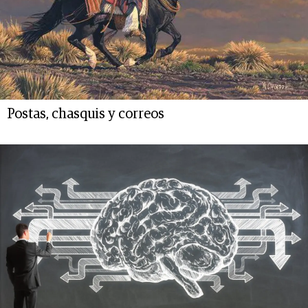
Postas, chasquis y correos