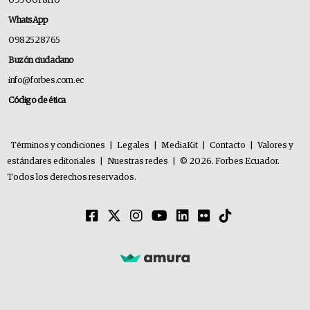
099 001 8110
WhatsApp
0982528765
Buzón ciudadano
info@forbes.com.ec
Código de ética
Términos y condiciones
|
Legales
|
MediaKit
|
Contacto
|
Valores y
estándares editoriales
|
Nuestras redes
|
© 2026. Forbes Ecuador.
Todos los derechos reservados.