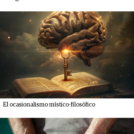
El ocasionalismo místico-filosófico