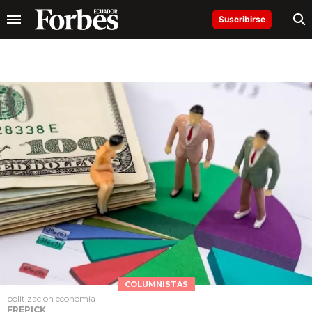
Suscribirse
COLUMNISTAS
politizacion economia
FREPICK