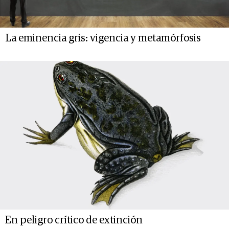
La eminencia gris: vigencia y metamórfosis
En peligro crítico de extinción