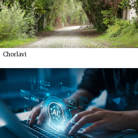
Chorlaví