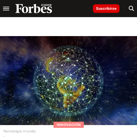
Suscribirse
INNOVACIÓN
Tecnología mundo
.