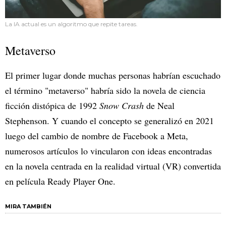
La IA actual es un algoritmo que repite tareas.
Metaverso
El primer lugar donde muchas personas habrían escuchado
el término "metaverso" habría sido la novela de ciencia
ficción distópica de 1992
Snow Crash
de Neal
Stephenson. Y cuando el concepto se generalizó en 2021
luego del cambio de nombre de Facebook a Meta,
numerosos artículos lo vincularon con ideas encontradas
en la novela centrada en la realidad virtual (VR) convertida
en película Ready Player One.
MIRA TAMBIÉN