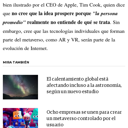
bien ilustrado por el CEO de Apple, Tim Cook, quien dice
no cree que la idea prospere porque
que
"la persona
realmente no entiende de qué se trata
promedio"
. Sin
embargo, cree que las tecnologías individuales que forman
parte del metaverso, como AR y VR, serán parte de la
evolución de Internet.
MIRA TAMBIÉN
El calentamiento global está
afectando incluso a la astronomía,
según un nuevo estudio
Ocho empresas se unen para crear
un metaverso controlado por el
usuario