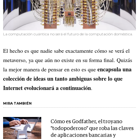
La computación cuántica no será el futuro de la computación doméstica.
El hecho es que nadie sabe exactamente cómo se verá el
metaverso, ya que aún no existe en su forma final. Quizás
encapsula una
la mejor manera de pensar en esto es que
colección de ideas un tanto ambiguas sobre lo que
Internet evolucionará a continuación
.
MIRA TAMBIÉN
Cómo es Godfather, el troyano
"todopoderoso" que roba las claves
de aplicaciones bancarias y