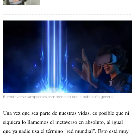
El metaverso tampoco es comprendido por la población general.
Una vez que sea parte de nuestras vidas, es posible que ni
siquiera lo llamemos el metaverso en absoluto, al igual
que ya nadie usa el término "red mundial". Esto está muy