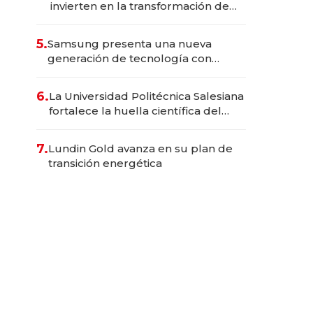
invierten en la transformación de
Solca
5.
Samsung presenta una nueva
generación de tecnología con
Inteligencia Artificial integrada
6.
La Universidad Politécnica Salesiana
fortalece la huella científica del
Ecuador
7.
Lundin Gold avanza en su plan de
transición energética