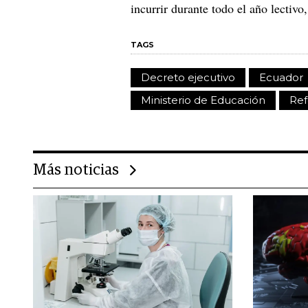
incurrir durante todo el año lectivo
TAGS
Decreto ejecutivo
Ecuador
Ministerio de Educación
Re
Más noticias