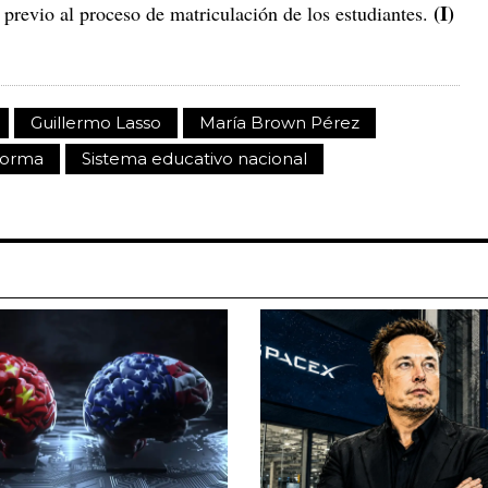
(I)
, previo al proceso de matriculación de los estudiantes.
Guillermo Lasso
María Brown Pérez
forma
Sistema educativo nacional