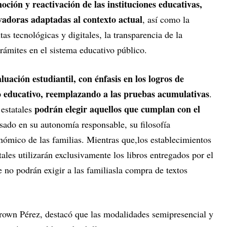
oción y reactivación de las instituciones educativas,
vadoras adaptadas al contexto actual
, así como la
as tecnológicas y digitales, la transparencia de la
trámites en el sistema educativo público.
aluación estudiantil, con énfasis en los logros de
so educativo, reemplazando a las pruebas acumulativas
.
podrán elegir aquellos que cumplan con el
 estatales
asado en su autonomía responsable, su filosofía
onómico de las familias. Mientras que,los establecimientos
tales utilizarán exclusivamente los libros entregados por el
 no podrán exigir a las familiasla compra de textos
rown Pérez, destacó que las modalidades semipresencial y