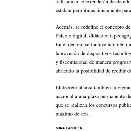
a distancia se extenderán desde edu
estaban permitidas únicamente para
Además, se redefine el concepto de
físico o digital, didáctico o pedag
En el decreto se incluye también q
laprovisión de dispositivos tecnoló
y fiscomisional de manera progresiv
abriendo la posibilidad de recibir 
El decreto abarca también la vigenci
nacional a una plaza permanente de
que se realizan los concursos públ
máximo de seis.
MIRA TAMBIÉN