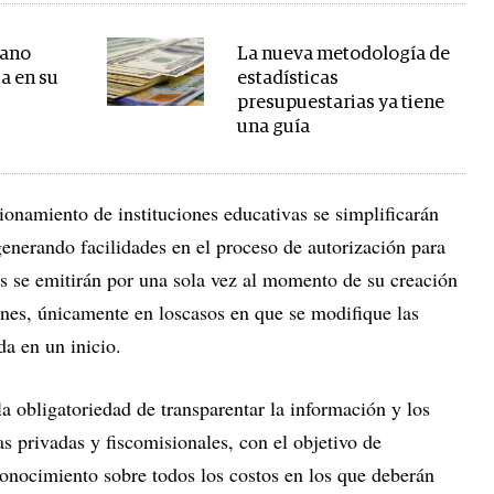
iano
La nueva metodología de
ta en su
estadísticas
presupuestarias ya tiene
una guía
ionamiento de instituciones educativas se simplificarán
 generando facilidades en el proceso de autorización para
s se emitirán por una sola vez al momento de su creación
ones, únicamente en loscasos en que se modifique las
a en un inicio.
la obligatoriedad de transparentar la información y los
as privadas y fiscomisionales, con el objetivo de
conocimiento sobre todos los costos en los que deberán