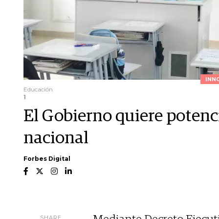
INN
Educación
1
El Gobierno quiere potenc
nacional
Forbes Digital
SHARE