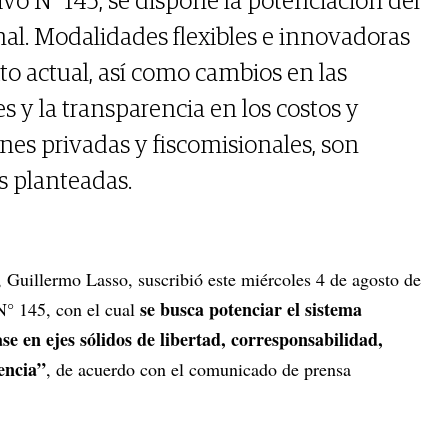
vo N° 145, se dispone la potenciación del
al. Modalidades flexibles e innovadoras
to actual, así como cambios en las
s y la transparencia en los costos y
ones privadas y fiscomisionales, son
s planteadas.
, Guillermo Lasso, suscribió este miércoles 4 de agosto de
se busca potenciar el sistema
N° 145, con el cual
se en ejes sólidos de libertad, corresponsabilidad,
encia”
, de acuerdo con el comunicado de prensa