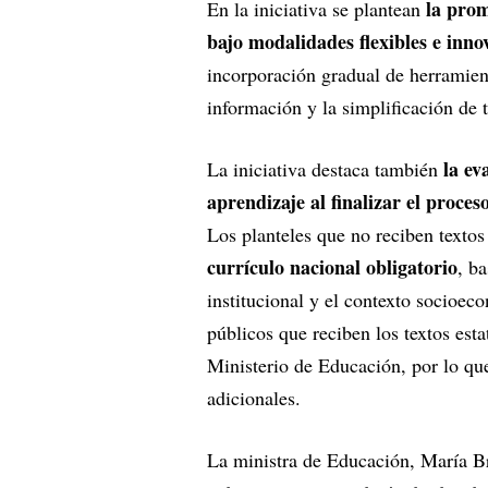
la prom
En la iniciativa se plantean
bajo modalidades flexibles e inno
incorporación gradual de herramient
información y la simplificación de 
la ev
La iniciativa destaca también
aprendizaje al finalizar el proce
Los planteles que no reciben textos
currículo nacional obligatorio
, b
institucional y el contexto socioec
públicos que reciben los textos esta
Ministerio de Educación, por lo que
adicionales.
La ministra de Educación, María B