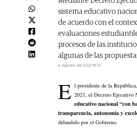
Mediante Decreto Ejecuti
sistema educativo nacion
de acuerdo con el contex
evaluaciones estudiantile
procesos de las instituci
algunas de las propuesta
4 Agosto de 2021 19.13
E
l presidente de la República
2021, el Decreto Ejecutivo 
educativo nacional “con ba
transparencia, autonomía y excel
difundido por el Gobierno.