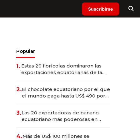
Suscribirse
Popular
1.
Estas 20 florícolas dominaron las
exportaciones ecuatorianas de la
industria en 2025
2.
El chocolate ecuatoriano por el que
el mundo paga hasta US$ 490 por
barra
3.
Las 20 exportadoras de banano
ecuatoriano más poderosas en
2025
4.
Más de US$ 100 millones se