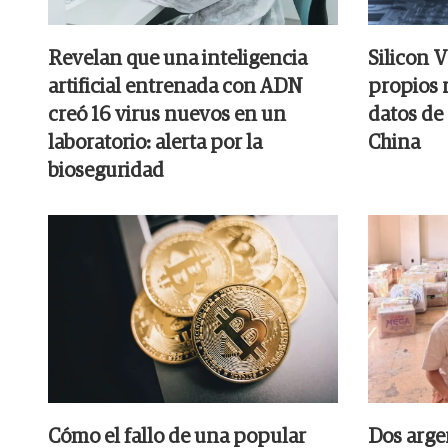
Revelan que una inteligencia
Silicon V
artificial entrenada con ADN
propios r
creó 16 virus nuevos en un
datos de
laboratorio: alerta por la
China
bioseguridad
Cómo el fallo de una popular
Dos arge