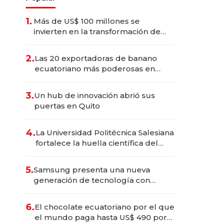
1.
Más de US$ 100 millones se
invierten en la transformación de
Solca
2.
Las 20 exportadoras de banano
ecuatoriano más poderosas en
2025
3.
Un hub de innovación abrió sus
puertas en Quito
4.
La Universidad Politécnica Salesiana
fortalece la huella científica del
Ecuador
5.
Samsung presenta una nueva
generación de tecnología con
Inteligencia Artificial integrada
6.
El chocolate ecuatoriano por el que
el mundo paga hasta US$ 490 por