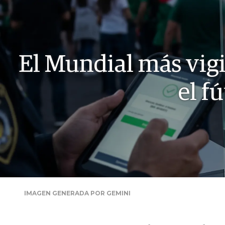
El Mundial más vigi
el f
IMAGEN GENERADA POR GEMINI