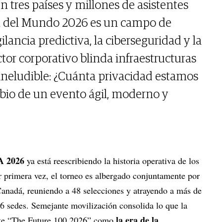
n tres países y millones de asistentes
a del Mundo 2026 es un campo de
ilancia predictiva, la ciberseguridad y la
ctor corporativo blinda infraestructuras
 ineludible: ¿Cuánta privacidad estamos
bio de un evento ágil, moderno y
A 2026
ya está reescribiendo la historia operativa de los
 primera vez, el torneo es albergado conjuntamente por
anadá, reuniendo a 48 selecciones y atrayendo a más de
16 sedes. Semejante movilización consolida lo que la
la era de la
rte “The Future 100 2026” como