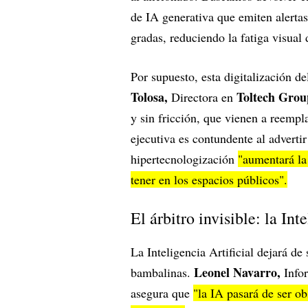
de IA generativa que emiten alerta
gradas, reduciendo la fatiga visual
Por supuesto, esta digitalización de
Tolosa,
Toltech Grou
Directora en
y sin fricción, que vienen a reempl
ejecutiva es contundente al advertir
hipertecnologización
"aumentará la
tener en los espacios públicos".
El árbitro invisible: la Int
La Inteligencia Artificial dejará de
Leonel Navarro,
bambalinas.
Info
asegura que
"la IA pasará de ser ob