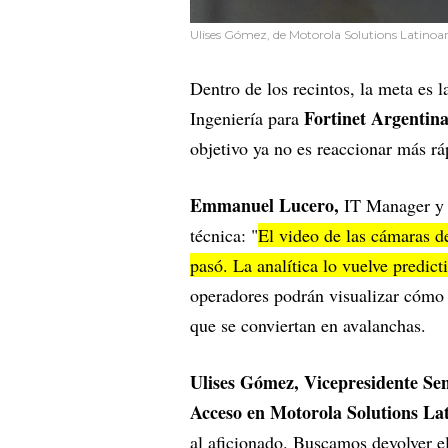
Ulises Gómez, de Motorola Solutions Latinoam
Dentro de los recintos, la meta es 
Fortinet Argentin
Ingeniería para
objetivo ya no es reaccionar más ráp
Emmanuel Lucero,
IT Manager y 
técnica: "
El video de las cámaras de
pasó. La analítica lo vuelve predict
operadores podrán visualizar cómo s
que se conviertan en avalanchas.
Ulises Gómez, Vicepresidente Se
Acceso en Motorola Solutions La
al aficionado. Buscamos devolver el