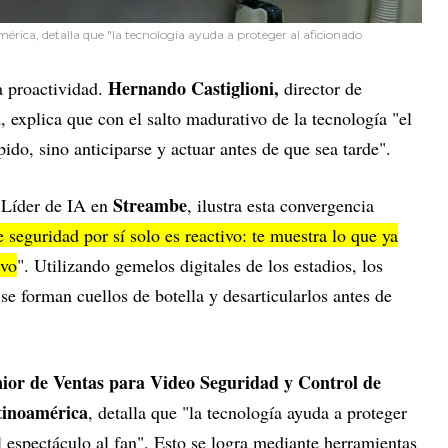
érica, detalla que "la tecnología ayuda a proteger al aficionado
Hernando Castiglioni,
la proactividad.
director de
a
, explica que con el salto madurativo de la tecnología "el
ido, sino anticiparse y actuar antes de que sea tarde".
Streambe
Líder de IA en
, ilustra esta convergencia
 seguridad por sí solo es reactivo: te muestra lo que ya
ivo
". Utilizando gemelos digitales de los estadios, los
e forman cuellos de botella y desarticularlos antes de
nior de Ventas para Video Seguridad y Control de
tinoamérica
, detalla que "la tecnología ayuda a proteger
 espectáculo al fan". Esto se logra mediante herramientas