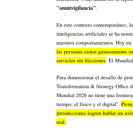
"omnivigilancia"
.
En este contexto contemporáneo, la
inteligencias artificiales se ha no
nuestros comportamientos. Hoy en 
las personas ceden gustosamente su
servicios sin fricciones
. El Mundial
Para dimensionar el desafío de pro
Transformation & Strategy Office 
Mundial 2026 no tiene una frontera:
tiempo, el físico y el digital".
Prote
jurisdicciones logren hablar un so
real.