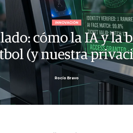
INNOVACIÓN
lado: cómo la IA y la
útbol (y nuestra privac
Rocío Bravo