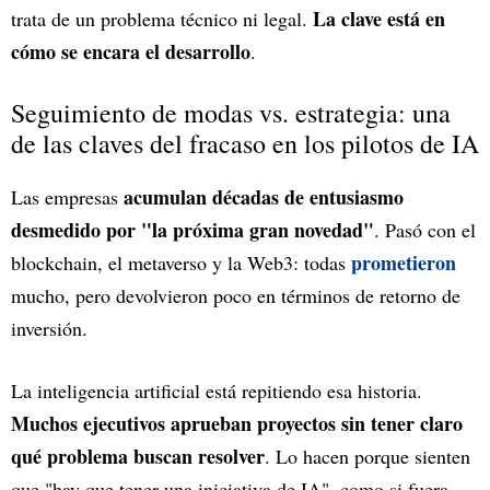
La clave está en
trata de un problema técnico ni legal.
cómo se encara el desarrollo
.
Seguimiento de modas vs. estrategia: una
de las claves del fracaso en los pilotos de IA
acumulan décadas de entusiasmo
Las empresas
desmedido por "la próxima gran novedad"
. Pasó con el
prometieron
blockchain, el metaverso y la Web3: todas
mucho, pero devolvieron poco en términos de retorno de
inversión.
La inteligencia artificial está repitiendo esa historia.
Muchos ejecutivos aprueban proyectos sin tener claro
qué problema buscan resolver
. Lo hacen porque sienten
que "hay que tener una iniciativa de IA", como si fuera