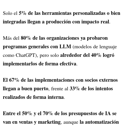
5% de las herramientas personalizadas o bien
Solo el
integradas llegan a producción con impacto real
.
80% de las organizaciones ya probaron
Más del
programas generales con LLM
(modelos de lenguaje
alrededor del 40% logró
como ChatGPT), pero solo
implementarlos de forma efectiva
.
El 67% de las implementaciones con socios externos
llegan a buen puerto
33% de los intentos
, frente al
realizados de forma interna
.
Entre el 50% y el 70% de los presupuestos de IA se
van en ventas y marketing
la automatización
, aunque