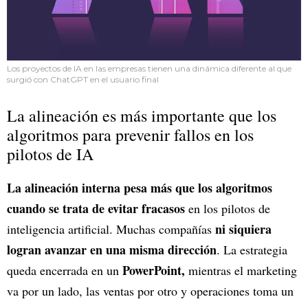
Los proyectos de IA en las empresas tienen una dinámica diferente al que
surgió con ChatGPT en el usuario final
La alineación es más importante que los
algoritmos para prevenir fallos en los
pilotos de IA
La alineación interna pesa más que los algoritmos
cuando se trata de evitar fracasos
en los pilotos de
ni siquiera
inteligencia artificial. Muchas compañías
logran avanzar en una misma dirección
. La estrategia
PowerPoint,
queda encerrada en un
mientras el marketing
va por un lado, las ventas por otro y operaciones toma un