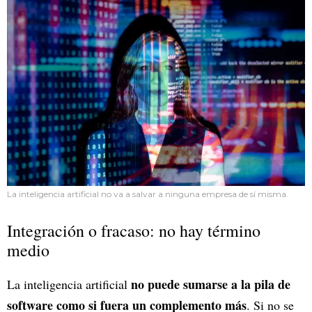
La inteligencia artificial no va a salvar a ninguna empresa de sí misma.
Integración o fracaso: no hay término
medio
no puede sumarse a la pila de
La inteligencia artificial
software como si fuera un complemento más
. Si no se