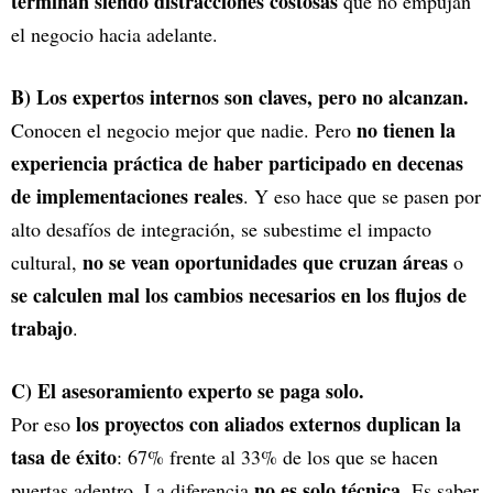
terminan siendo distracciones costosas
que no empujan
el negocio hacia adelante.
B) Los expertos internos son claves, pero no alcanzan.
no tienen la
Conocen el negocio mejor que nadie. Pero
experiencia práctica de haber participado en decenas
de implementaciones reales
. Y eso hace que se pasen por
alto desafíos de integración, se subestime el impacto
no se vean oportunidades que cruzan áreas
cultural,
o
se calculen mal los cambios necesarios en los flujos de
trabajo
.
C) El asesoramiento experto se paga solo.
los proyectos con aliados externos duplican la
Por eso
tasa de éxito
: 67% frente al 33% de los que se hacen
no es solo técnica
puertas adentro. La diferencia
. Es saber