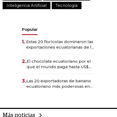
Inteligencia Artificial
Tecnología
Popular
1.
Estas 20 florícolas dominaron las
exportaciones ecuatorianas de la
industria en 2025
2.
El chocolate ecuatoriano por el
que el mundo paga hasta US$
490 por barra
3.
Las 20 exportadoras de banano
ecuatoriano más poderosas en
2025
Más noticias