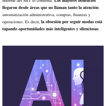
Los mayores beneficios
informe del MIT lo confirma.
llegaron desde áreas que no llaman tanto la atención
:
automatización administrativa, compras, finanzas y
la obsesión por seguir modas está
operaciones. Es decir,
tapando oportunidades más inteligentes y silenciosas
.