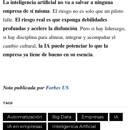
La inteligencia artificial no va a salvar a ninguna
empresa de sí misma
. El riesgo no es solo que un piloto
El riesgo real es que exponga debilidades
falle.
profundas y acelere la disfunción
. Pero si hay liderazgo,
si hay disciplina para alinear, integrar y acompañar el
la IA puede potenciar lo que la
cambio cultural,
empresa ya tiene de bueno en su esencia
.
Nota publicada por
Forbes US
TAGS
Automatización
Big Data
Empresas
IA
IA en empresas
Inteligencia Artficial