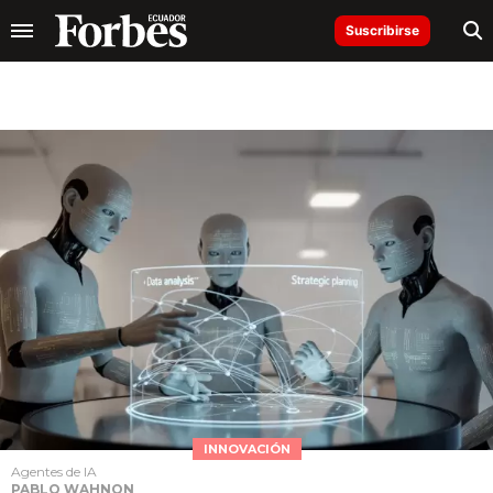
Suscribirse
INNOVACIÓN
Agentes de IA
PABLO WAHNON