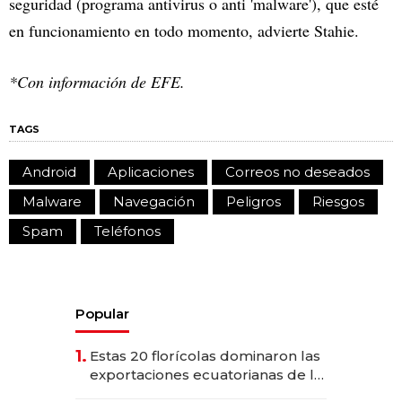
seguridad (programa antivirus o anti 'malware'), que esté
en funcionamiento en todo momento, advierte Stahie.
*Con información de EFE.
TAGS
Android
Aplicaciones
Correos no deseados
Malware
Navegación
Peligros
Riesgos
Spam
Teléfonos
Popular
1.
Estas 20 florícolas dominaron las
exportaciones ecuatorianas de la
industria en 2025