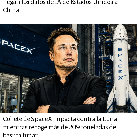
llegan los datos de IA de Estados Unidos a
China
Cohete de SpaceX impacta contra la Luna
mientras recoge más de 209 toneladas de
basura lunar