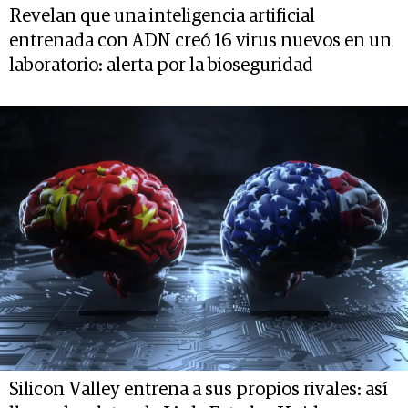
Revelan que una inteligencia artificial
entrenada con ADN creó 16 virus nuevos en un
laboratorio: alerta por la bioseguridad
Silicon Valley entrena a sus propios rivales: así