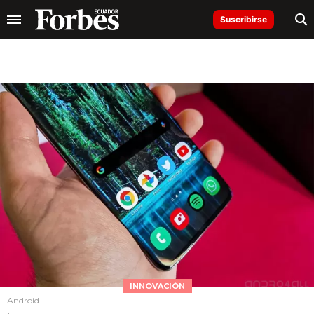
Suscribirse
INNOVACIÓN
Android.
.