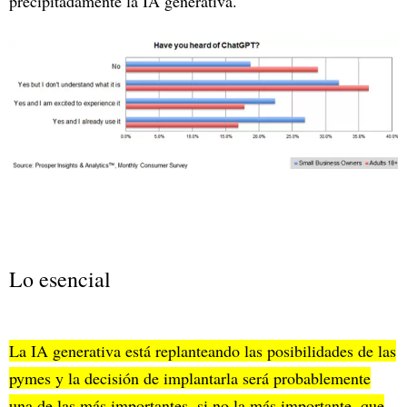
precipitadamente la IA generativa.
Lo esencial
La IA generativa está replanteando las posibilidades de las
pymes y la decisión de implantarla será probablemente
una de las más importantes, si no la más importante, que