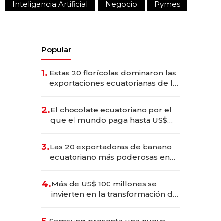
Inteligencia Artificial
Negocio
Pymes
Popular
1.
Estas 20 florícolas dominaron las
exportaciones ecuatorianas de la
industria en 2025
2.
El chocolate ecuatoriano por el
que el mundo paga hasta US$
490 por barra
3.
Las 20 exportadoras de banano
ecuatoriano más poderosas en
2025
4.
Más de US$ 100 millones se
invierten en la transformación de
Solca
5.
Samsung presenta una nueva