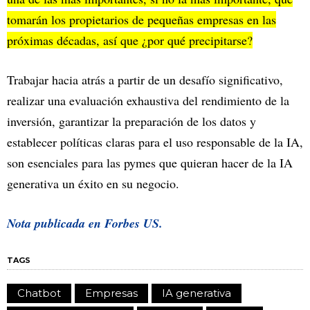
tomarán los propietarios de pequeñas empresas en las
próximas décadas, así que ¿por qué precipitarse?
Trabajar hacia atrás a partir de un desafío significativo,
realizar una evaluación exhaustiva del rendimiento de la
inversión, garantizar la preparación de los datos y
establecer políticas claras para el uso responsable de la IA,
son esenciales para las pymes que quieran hacer de la IA
generativa un éxito en su negocio.
Nota publicada en
Forbes US.
TAGS
Chatbot
Empresas
IA generativa