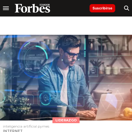
Suscribirse
LIDERAZGO
inteligencia artificial pymes
INTERNET