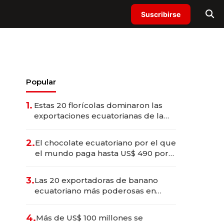
Suscribirse
Popular
1.
Estas 20 florícolas dominaron las
exportaciones ecuatorianas de la
industria en 2025
2.
El chocolate ecuatoriano por el que
el mundo paga hasta US$ 490 por
barra
3.
Las 20 exportadoras de banano
ecuatoriano más poderosas en
2025
4.
Más de US$ 100 millones se