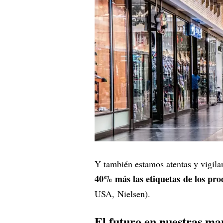
Y también estamos atentas y vigil
40% más las etiquetas de los pr
USA, Nielsen).
El futuro en nuestras ma