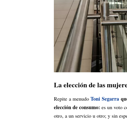
La elección de las mujer
Toni Segarra
que
Repite a menudo
elección de consumo:
es un voto c
otro, a un servicio u otro; y sin e