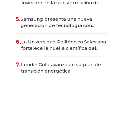
invierten en la transformación de
Solca
5.
Samsung presenta una nueva
generación de tecnología con
Inteligencia Artificial integrada
6.
La Universidad Politécnica Salesiana
fortalece la huella científica del
Ecuador
7.
Lundin Gold avanza en su plan de
transición energética