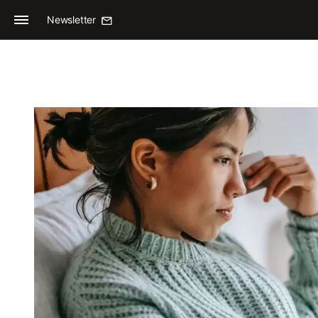
Newsletter