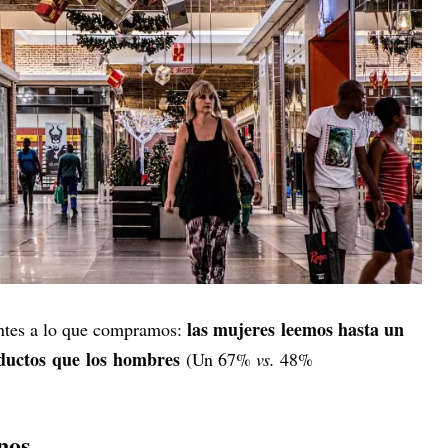
las mujeres leemos hasta un
antes a lo que compramos:
oductos que los hombres
(Un 67%
vs.
48%
nos