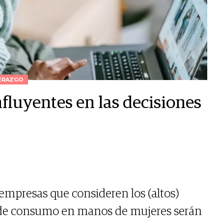
ERAZGO
fluyentes en las decisiones
 empresas que consideren los (altos)
 de consumo en manos de mujeres serán