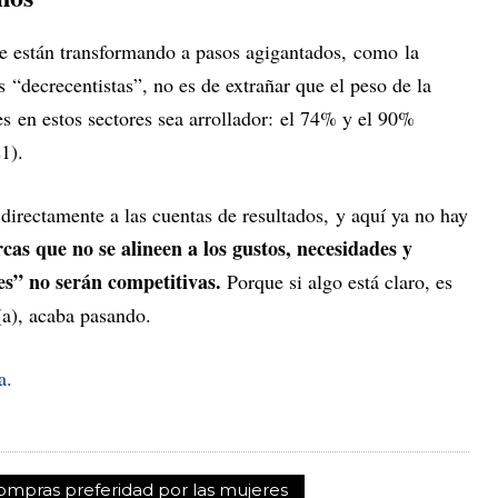
e están transformando a pasos agigantados, como la
“decrecentistas”, no es de extrañar que el peso de la
s en estos sectores sea arrollador: el 74% y el 90%
021).
directamente a las cuentas de resultados, y aquí ya no hay
cas que no se alineen a los gustos, necesidades y
s” no serán competitivas.
Porque si algo está claro, es
a), acaba pasando.
a.
compras preferidad por las mujeres