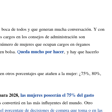
en boca de todos y que generan mucha conversación. Y con
s cargos en los consejos de administración son
número de mujeres que ocupan cargos en órganos
ueda mucho por hacer
 en bolsa.
Q
, y hay que hacerlo
 en otros porcentajes que atañen a la mujer: ¿75%, 80%,
para 2028,
las mujeres poseerán el 75% del gasto
s convertirá en las más influyentes del mundo. Otro
el porcentaje de decisiones de compra que toma o en las