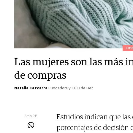
LID
Las mujeres son las más in
de compras
Natalia Cazcarra
Fundadora y CEO de Her
SHARE
Estudios indican que las
porcentajes de decisión