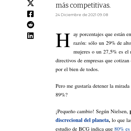
más competitivas.
24 Diciembre de 2021 09.08
H
ay porcentajes que están 
razón: sólo un 29% de alto
mujeres o un 27,5% es el 
directivos de empresas que cotizan
por el bien de todos.
Pero me gustaría detener la mirada
89%?
¡Pequeño cambio! Según Nielsen,
discrecional del planeta
,
lo que la
estudio de BCG indica que
80% es 