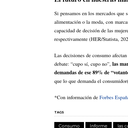
Si pensamos en los mercados que s
alimentación o la moda, con marcas 
capacidad de decisión de las mujere
respectivamente (HER/Statista, 2
Las decisiones de consumo afectan 
las mar
debate: “cupo sí, cupo no”,
demandas de ese 89% de “votante
que lo que demanda el consumidor(
*Con información de
Forbes Españ
TAGS
Consumo
Informe
las 