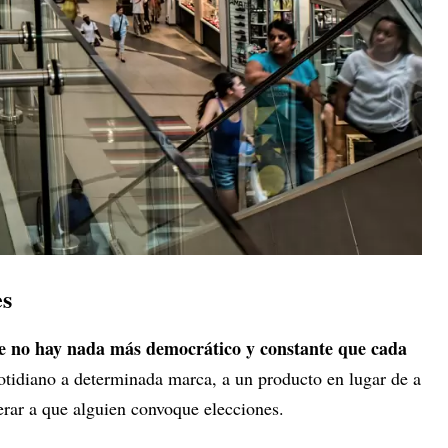
es
 no hay nada más democrático y constante que cada
otidiano a determinada marca, a un producto en lugar de a
sperar a que alguien convoque elecciones.