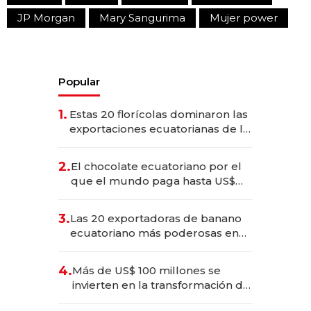
JP Morgan
Mary Sangurima
Mujer power
Popular
1.
Estas 20 florícolas dominaron las
exportaciones ecuatorianas de la
industria en 2025
2.
El chocolate ecuatoriano por el
que el mundo paga hasta US$
490 por barra
3.
Las 20 exportadoras de banano
ecuatoriano más poderosas en
2025
4.
Más de US$ 100 millones se
invierten en la transformación de
Solca