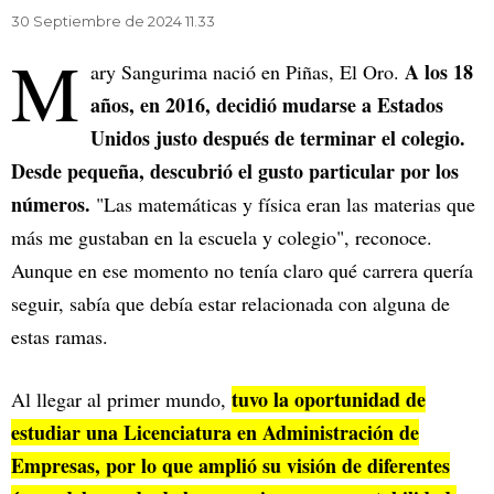
30 Septiembre de 2024 11.33
M
A los 18
ary Sangurima nació en Piñas, El Oro.
años, en 2016, decidió mudarse a Estados
Unidos justo después de terminar el colegio.
Desde pequeña, descubrió el gusto particular por los
números.
"Las matemáticas y física eran las materias que
más me gustaban en la escuela y colegio", reconoce.
Aunque en ese momento no tenía claro qué carrera quería
seguir, sabía que debía estar relacionada con alguna de
estas ramas.
tuvo la oportunidad de
Al llegar al primer mundo,
estudiar una Licenciatura en Administración de
Empresas, por lo que amplió su visión de diferentes