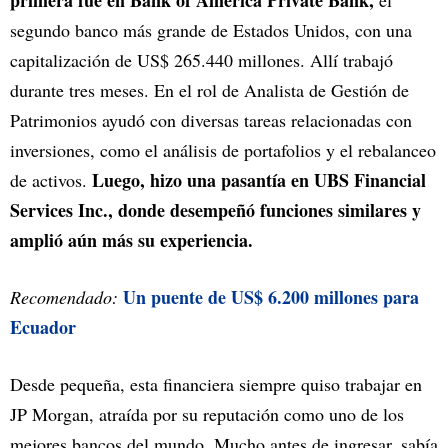
primera fue en Bank of America Private Bank,
el
segundo banco más grande de Estados Unidos, con una
capitalización de US$ 265.440 millones. Allí trabajó
durante tres meses. En el rol de Analista de Gestión de
Patrimonios ayudó con diversas tareas relacionadas con
inversiones, como el análisis de portafolios y el rebalanceo
Luego, hizo una pasantía en UBS Financial
de activos.
Services Inc., donde desempeñó funciones similares y
amplió aún más su experiencia.
Un puente de US$ 6.200 millones para
Recomendado:
Ecuador
Desde pequeña, esta financiera siempre quiso trabajar en
JP Morgan, atraída por su reputación como uno de los
mejores bancos del mundo. Mucho antes de ingresar, sabía