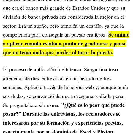
que era el banco más grande de Estados Unidos y que su
división de banca privada era considerada la mejor en el
sector. Era un sueño, pero también un desafío, ya que la
Se animó
competencia para conseguir un puesto era feroz.
a aplicar cuando estaba a punto de graduarse y pensó
que no tenía nada que perder al tocar la puerta.
El proceso de aplicación fue intenso. Sangurima tuvo
alrededor de diez entrevistas en un período de tres
semanas. Aplicó a través de la página web y, aunque tenía
sus dudas, se convenció de que arriesgarse valía la pena.
"¿Qué es lo peor que puede
Se preguntaba a sí misma:
pasar?" Durante las entrevistas, los reclutadores se
interesaron por su formación y experiencias previas,
especialmente por su dominio de Excel y Phyton,