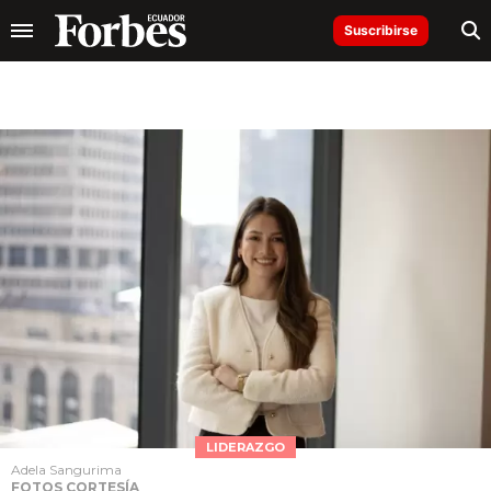
Suscribirse
LIDERAZGO
Adela Sangurima
FOTOS CORTESÍA