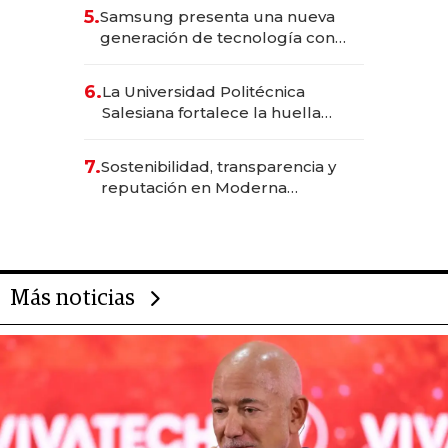
5.
Samsung presenta una nueva
generación de tecnología con
Inteligencia Artificial integrada
6.
La Universidad Politécnica
Salesiana fortalece la huella
científica del Ecuador
7.
Sostenibilidad, transparencia y
reputación en Moderna
Alimentos
Más noticias