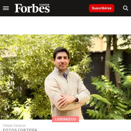
Suscribirse
LIDERAZGO
Felipe Salazar
FOTOS CORTESÍA