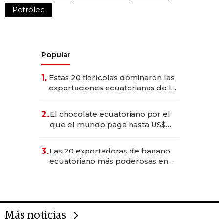
Petróleo
Popular
1.
Estas 20 florícolas dominaron las
exportaciones ecuatorianas de la
industria en 2025
2.
El chocolate ecuatoriano por el
que el mundo paga hasta US$
490 por barra
3.
Las 20 exportadoras de banano
ecuatoriano más poderosas en
2025
Más noticias