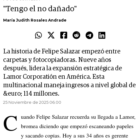
"Tengo el no dañado"
María Judith Rosales Andrade
La historia de Felipe Salazar empezó entre
carpetas y fotocopiadoras. Nueve años
después, lidera la expansión estratégica de
Lamor Corporatión en América. Esta
multinacional maneja ingresos a nivel global de
&euro; 114 millones.
25 Noviembre de 2025 06.00
C
uando Felipe Salazar recuerda su llegada a Lamor,
bromea diciendo que empezó escaneando papeles
y sacando copias. Hoy a sus 34 años es gerente