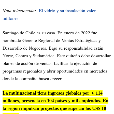
Nota relacionada:
El vidrio y su instalación valen
millones
Santiago de Chile es su casa. En enero de 2022 fue
nombrado Gerente Regional de Ventas Estratégicas y
Desarrollo de Negocios. Bajo su responsabilidad están
Norte, Centro y Sudamérica. Este quiteño debe desarrollar
planes de acción de ventas, facilitar la ejecución de
programas regionales y abrir oportunidades en mercados
donde la compañía busca crecer.
La multinacional tiene ingresos globales por € 114
millones, presencia en 104 países y mil empleados. En
la región impulsan proyectos que superan los US$ 10