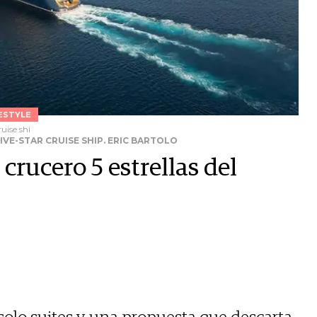
ESTYLE
uise shi
VE-STAR CRUISE SHIP. ERIC BARTOLO
 crucero 5 estrellas del