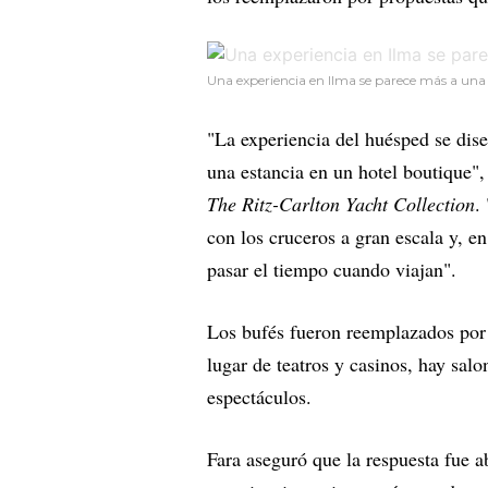
Una experiencia en Ilma se parece más a una 
"La experiencia del huésped se dise
una estancia en un hotel boutique", 
The Ritz-Carlton Yacht Collection
.
con los cruceros a gran escala y, 
pasar el tiempo cuando viajan".
Los bufés fueron reemplazados por 
lugar de teatros y casinos, hay sal
espectáculos.
Fara aseguró que la respuesta fue