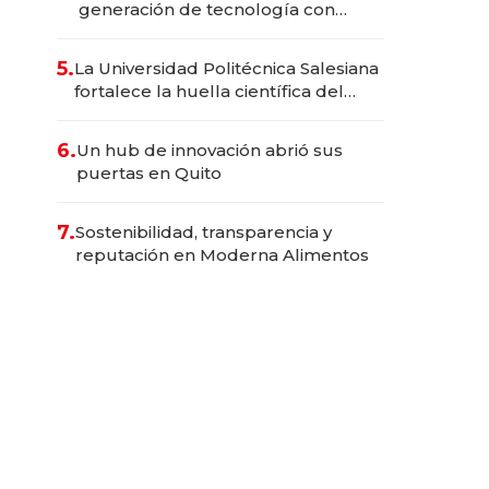
generación de tecnología con
Inteligencia Artificial integrada
5.
La Universidad Politécnica Salesiana
fortalece la huella científica del
Ecuador
6.
Un hub de innovación abrió sus
puertas en Quito
7.
Sostenibilidad, transparencia y
reputación en Moderna Alimentos