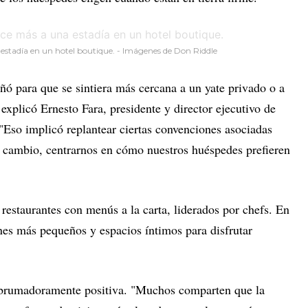
estadía en un hotel boutique. - Imágenes de Don Riddle
ñó para que se sintiera más cercana a un yate privado o a
explicó Ernesto Fara, presidente y director ejecutivo de
 "Eso implicó replantear ciertas convenciones asociadas
en cambio, centrarnos en cómo nuestros huéspedes prefieren
restaurantes con menús a la carta, liderados por chefs. En
ones más pequeños y espacios íntimos para disfrutar
 abrumadoramente positiva. "Muchos comparten que la