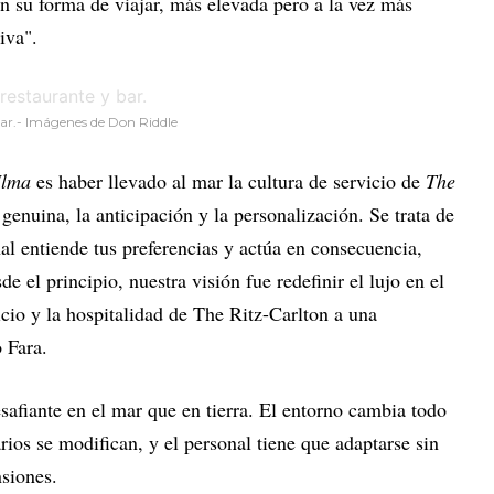
n su forma de viajar, más elevada pero a la vez más
iva".
 bar.- Imágenes de Don Riddle
Ilma
es haber llevado al mar la cultura de servicio de
The
 genuina, la anticipación y la personalización. Se trata de
al entiende tus preferencias y actúa en consecuencia,
e el principio, nuestra visión fue redefinir el lujo en el
icio y la hospitalidad de The Ritz-Carlton a una
 Fara.
esafiante en el mar que en tierra. El entorno cambia todo
rarios se modifican, y el personal tiene que adaptarse sin
nsiones.