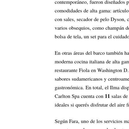
contemporáneo, fueron diseñados p
comodidades de alta gama: artículo
con sales, secador de pelo Dyson, c
varios obsequios, como champán de 
bolsa de tela, un set para el cuida
En otras áreas del barco también ha
moderna cocina italiana de alta ga
restaurante Fiola en Washington D
sabores sudamericanos y centroamer
gastronómica. En total, el Ilma disp
11
Carlton Spa cuenta con
salas de 
ideales si querés disfrutar del aire
Según Fara, uno de los servicios má