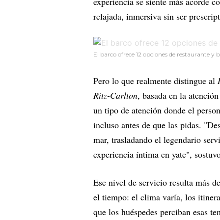
experiencia se siente más acorde co
relajada, inmersiva sin ser prescript
El barco ofrece 12 opciones de restaurante y
Pero lo que realmente distingue al
Ritz-Carlton
, basada en la atención
un tipo de atención donde el person
incluso antes de que las pidas. "Desd
mar, trasladando el legendario serv
experiencia íntima en yate", sostuvo
Ese nivel de servicio resulta más d
el tiempo: el clima varía, los itine
que los huéspedes perciban esas te