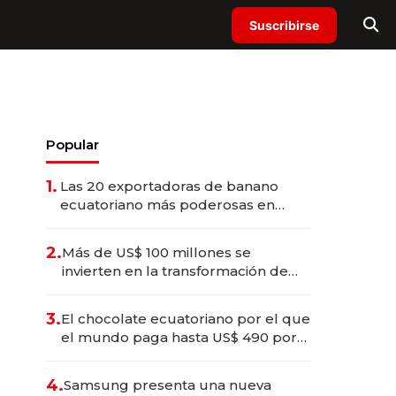
Suscribirse
Popular
1.
Las 20 exportadoras de banano
ecuatoriano más poderosas en
2025
2.
Más de US$ 100 millones se
invierten en la transformación de
Solca
3.
El chocolate ecuatoriano por el que
el mundo paga hasta US$ 490 por
barra
4.
Samsung presenta una nueva