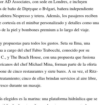
or AD Associates, con sede en Londres, e incluyen
s de baño de Diptyque o Bvlgari, bañera independiente
afetera Nespresso y tetera. Además, los pasajeros reciben
cortesía en el minibar personalizado y detalles como una
do de la piel y bombones premium a lo largo del viaje.
y propuestas para todos los gustos. Seta su Ilma, una
ma a cargo del chef Fabio Trabocchi, conocido por su
. C., y The Beach House, con una propuesta que fusiona
icanos del chef Michael Mina, forman parte de la oferta
one de cinco restaurantes y siete bares. A su vez, el Ritz-
tratamiento; cinco de ellas brindan servicios al aire libre,
 fresco durante un masaje.
s elegidos es la marina: una plataforma hidráulica que se