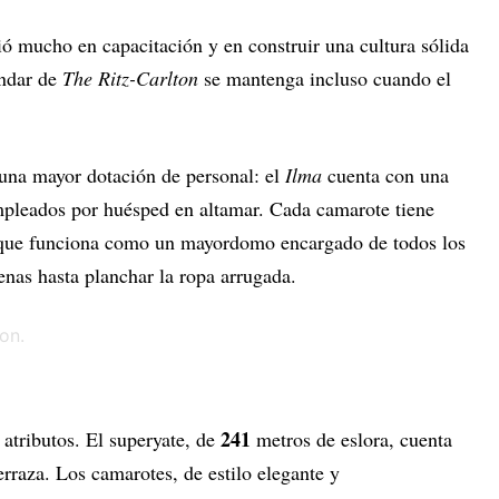
ió mucho en capacitación y en construir una cultura sólida
ándar de
The Ritz-Carlton
se mantenga incluso cuando el
 una mayor dotación de personal: el
Ilma
cuenta con una
mpleados por huésped en altamar. Cada camarote tiene
 que funciona como un mayordomo encargado de todos los
cenas hasta planchar la ropa arrugada.
241
 atributos. El superyate, de
metros de eslora, cuenta
erraza. Los camarotes, de estilo elegante y