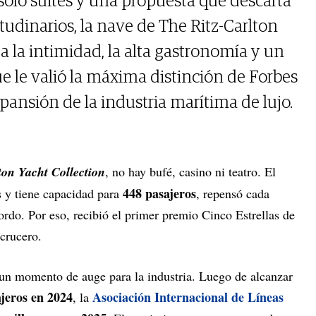
solo suites y una propuesta que descarta
itudinarios, la nave de The Ritz-Carlton
a la intimidad, la alta gastronomía y un
e le valió la máxima distinción de Forbes
pansión de la industria marítima de lujo.
ton Yacht Collection
, no hay bufé, casino ni teatro. El
448 pasajeros
s y tiene capacidad para
, repensó cada
bordo. Por eso, recibió el primer premio Cinco Estrellas de
crucero.
un momento de auge para la industria. Luego de alcanzar
ajeros en 2024
Asociación Internacional de Líneas
, la