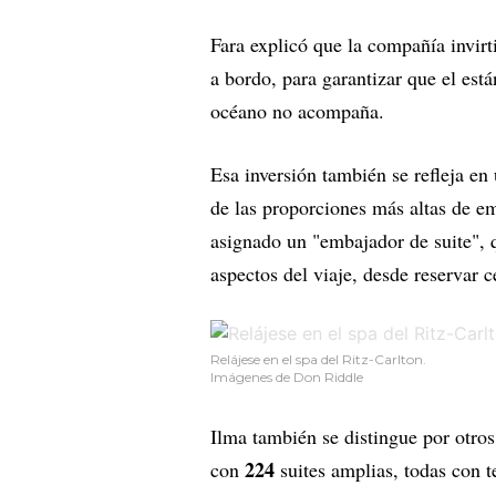
Fara explicó que la compañía invirt
a bordo, para garantizar que el est
océano no acompaña.
Esa inversión también se refleja en
de las proporciones más altas de e
asignado un "embajador de suite",
aspectos del viaje, desde reservar 
Relájese en el spa del Ritz-Carlton.
Imágenes de Don Riddle
Ilma también se distingue por otros
224
con
suites amplias, todas con t