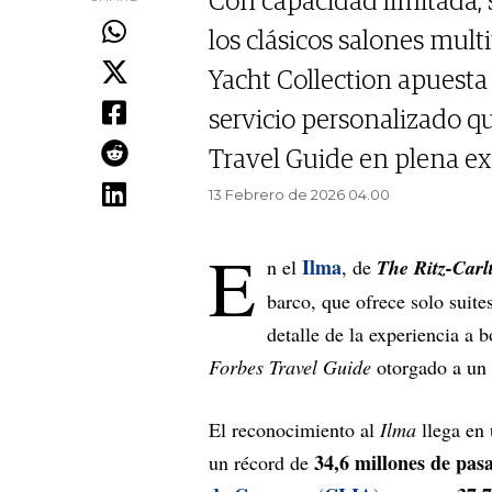
Con capacidad limitada, 
los clásicos salones mult
Yacht Collection apuesta 
servicio personalizado qu
Travel Guide en plena ex
13 Febrero de 2026 04.00
E
Ilma
n el
, de
The Ritz-Carl
barco, que ofrece solo suite
detalle de la experiencia a 
Forbes Travel Guide
otorgado a un 
El reconocimiento al
Ilma
llega en 
34,6 millones de pas
un récord de