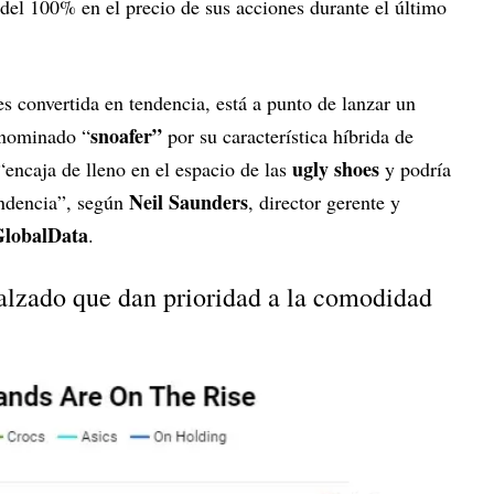
el 100% en el precio de sus acciones durante el último
es convertida en tendencia, está a punto de lanzar un
snoafer”
enominado “
por su característica híbrida de
ugly shoes
“encaja de lleno en el espacio de las
y podría
Neil Saunders
endencia”, según
, director gerente y
lobalData
.
lzado que dan prioridad a la comodidad