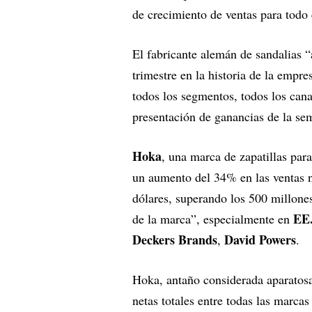
de crecimiento de ventas para todo
El fabricante alemán de sandalias “
trimestre en la historia de la empr
todos los segmentos, todos los cana
presentación de ganancias de la se
Hoka
, una marca de zapatillas para
un aumento del 34% en las ventas ne
dólares, superando los 500 millone
EE
de la marca”, especialmente en
Deckers Brands
David Powers
,
.
Hoka, antaño considerada aparatosa
netas totales entre todas las marca