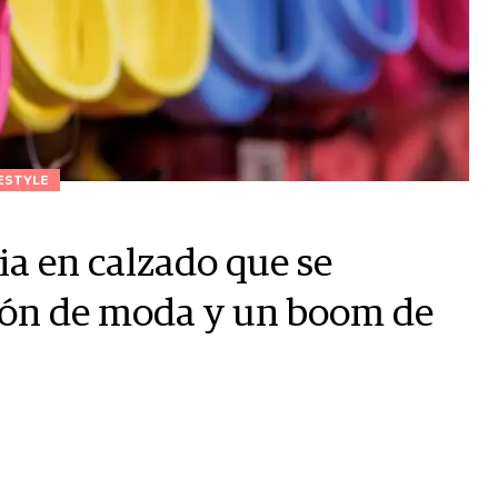
ESTYLE
cia en calzado que se
ción de moda y un boom de