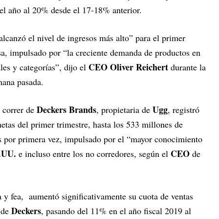
 el año al 20% desde el 17-18% anterior.
alcanzó el nivel de ingresos más alto” para el primer
esa, impulsado por “la creciente demanda de productos en
CEO Oliver Reichert
les y categorías”, dijo el
durante la
mana pasada.
Deckers Brands
Ugg
 correr de
, propietaria de
, registró
tas del primer trimestre, hasta los 533 millones de
s por primera vez, impulsado por el “mayor conocimiento
.UU.
CEO
e incluso entre los no corredores, según el
de
 y fea, aumentó significativamente su cuota de ventas
Deckers
s de
, pasando del 11% en el año fiscal 2019 al