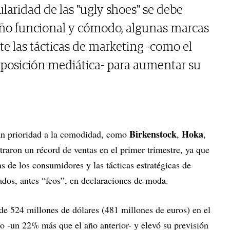
laridad de las "ugly shoes" se debe
eño funcional y cómodo, algunas marcas
 las tácticas de marketing -como el
xposición mediática- para aumentar su
Birkenstock
Hoka
an prioridad a la comodidad, como
,
,
straron un récord de ventas en el primer trimestre, ya que
s de los consumidores y las tácticas estratégicas de
ados, antes “feos”, en declaraciones de moda.
de 524 millones de dólares (481 millones de euros) en el
zo -un 22% más que el año anterior- y elevó su previsión