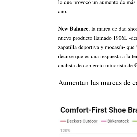
lo que provocó un aumento de más d
año.
New Balance
, la marca de dad sho
nuevo producto llamado 1906L -d
zapatilla deportiva y mocasín- que 
decirse que es una respuesta a la t
G
analista de comercio minorista de
Aumentan las marcas de ca