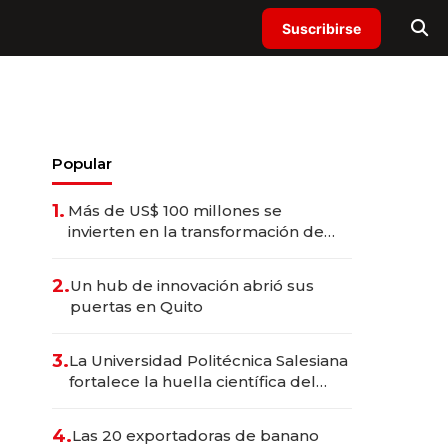
Suscribirse
Popular
1.
Más de US$ 100 millones se
invierten en la transformación de
Solca
2.
Un hub de innovación abrió sus
puertas en Quito
3.
La Universidad Politécnica Salesiana
fortalece la huella científica del
Ecuador
4.
Las 20 exportadoras de banano