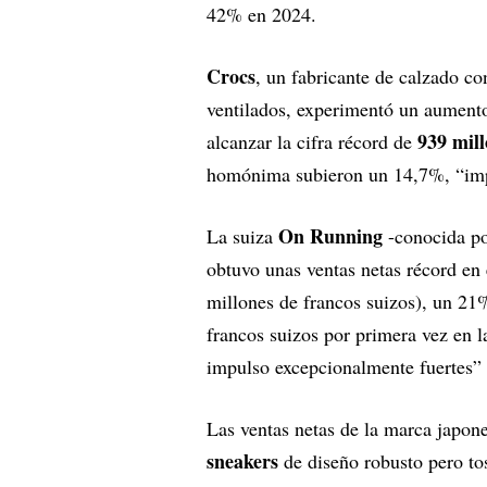
42% en 2024.
Crocs
, un fabricante de calzado co
ventilados, experimentó un aumento
939 mill
alcanzar la cifra récord de
homónima subieron un 14,7%, “imp
On Running
La suiza
-conocida por
obtuvo unas ventas netas récord en 
millones de francos suizos), un 21
francos suizos por primera vez en l
impulso excepcionalmente fuertes” 
Las ventas netas de la marca japone
sneakers
de diseño robusto pero to