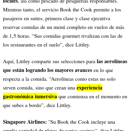
locales
, así como pescado de pesquerías responsables.
Mientras tanto, el servicio Book the Cook permite a los
pasajeros en suites, primera clase y clase ejecutiva
reservar comidas de un menú completo en vuelos de más
de 1,5 horas. “Sus comidas gourmet rivalizan con las de
los restaurantes en el suelo”, dice Littley.
las aerolíneas
Aquí, Littley comparte sus selecciones para
que están logrando los mayores avances
en lo que
respecta a la comida. “Aerolíneas como estas no solo
experiencia
sirven comida, sino que crean una
gastronómica inmersiva
que comienza en el momento en
que subes a bordo”, dice Littley.
Singapore Airlines:
"Su Book the Cook incluye una
amplia variedad de platos de varias cocinas", dice Littley.