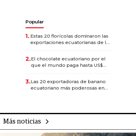
Popular
1.
Estas 20 florícolas dominaron las
exportaciones ecuatorianas de la
industria en 2025
2.
El chocolate ecuatoriano por el
que el mundo paga hasta US$
490 por barra
3.
Las 20 exportadoras de banano
ecuatoriano más poderosas en
2025
Más noticias