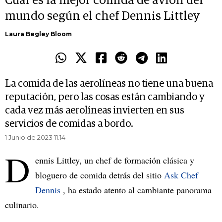
Cuál es la mejor comida de avión del
mundo según el chef Dennis Littley
Laura Begley Bloom
La comida de las aerolíneas no tiene una buena
reputación, pero las cosas están cambiando y
cada vez más aerolíneas invierten en sus
servicios de comidas a bordo.
1 Junio de 2023 11.14
D
ennis Littley, un chef de formación clásica y
bloguero de comida detrás del sitio
Ask Chef
Dennis
, ha estado atento al cambiante panorama
culinario.