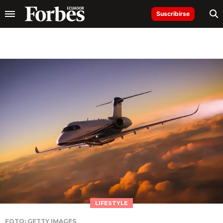
Suscribirse
LIFESTYLE
FOTO: GETTY IMAGES