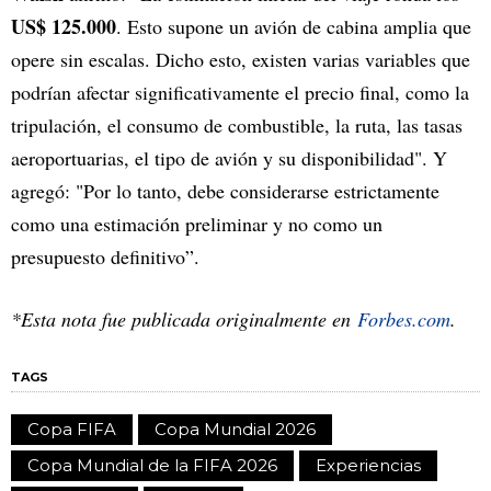
US$ 125.000
. Esto supone un avión de cabina amplia que
opere sin escalas. Dicho esto, existen varias variables que
podrían afectar significativamente el precio final, como la
tripulación, el consumo de combustible, la ruta, las tasas
aeroportuarias, el tipo de avión y su disponibilidad". Y
agregó: "Por lo tanto, debe considerarse estrictamente
como una estimación preliminar y no como un
presupuesto definitivo”.
*Esta nota fue publicada originalmente en
Forbes.com
.
TAGS
Copa FIFA
Copa Mundial 2026
Copa Mundial de la FIFA 2026
Experiencias