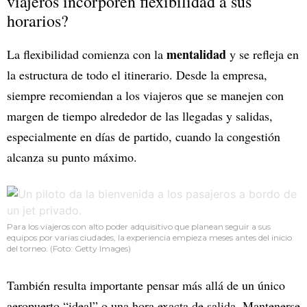
viajeros incorporen flexibilidad a sus
horarios?
mentalidad
La flexibilidad comienza con la
y se refleja en
la estructura de todo el itinerario. Desde la empresa,
siempre recomiendan a los viajeros que se manejen con
margen de tiempo alrededor de las llegadas y salidas,
especialmente en días de partido, cuando la congestión
alcanza su punto máximo.
Para los viajeros con alto poder adquisitivo que planean seguir a sus
equipos por varias ciudades, la experiencia empieza meses antes del inicio
del torneo. (Foto: Getty Images)
También resulta importante pensar más allá de un único
aeropuerto “ideal” o una hora exacta de salida. Mantenerse