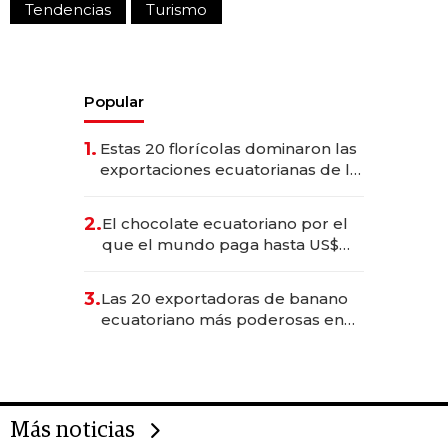
Tendencias
Turismo
Popular
1.
Estas 20 florícolas dominaron las
exportaciones ecuatorianas de la
industria en 2025
2.
El chocolate ecuatoriano por el
que el mundo paga hasta US$
490 por barra
3.
Las 20 exportadoras de banano
ecuatoriano más poderosas en
2025
Más noticias