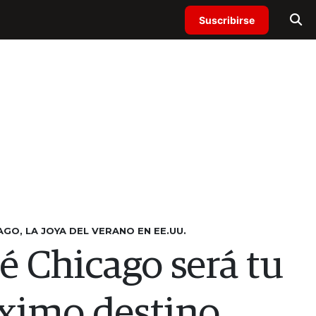
Suscribirse
AGO, LA JOYA DEL VERANO EN EE.UU.
é Chicago será tu
ximo destino