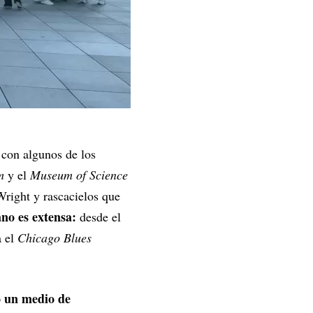
 con algunos de los
m
y el
Museum of Science
Wright y rascacielos que
no es extensa:
desde el
a el
Chicago Blues
o un medio de