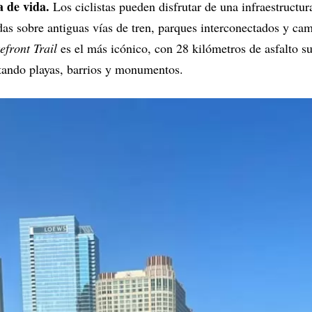
a de vida.
Los ciclistas pueden disfrutar de una infraestructu
adas sobre antiguas vías de tren, parques interconectados y ca
efront Trail
es el más icónico, con 28 kilómetros de asfalto sua
tando playas, barrios y monumentos.