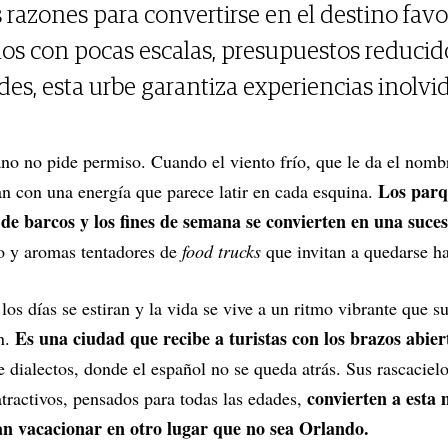
razones para convertirse en el destino favor
los con pocas escalas, presupuestos reducid
des, esta urbe garantiza experiencias inolvid
no no pide permiso. Cuando el viento frío, que le da el nombre
Los parq
tan con una energía que parece latir en cada esquina.
 de barcos y los fines de semana se convierten en una suces
o y aromas tentadores de
food trucks
que invitan a quedarse ha
los días se estiran y la vida se vive a un ritmo vibrante que s
Es una ciudad que recibe a turistas con los brazos abier
an.
dialectos, donde el español no se queda atrás. Sus rascacielo
convierten a esta 
atractivos, pensados para todas las edades,
an vacacionar en otro lugar que no sea Orlando.