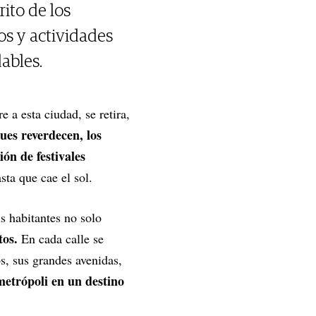
ito de los
os y actividades
ables.
 a esta ciudad, se retira,
ues reverdecen, los
ión de festivales
sta que cae el sol.
us habitantes no solo
tos.
En cada calle se
s, sus grandes avenidas,
metrópoli en un destino