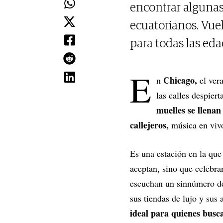
encontrar algunas 
ecuatorianos. Vue
para todas las eda
E
Chicago,
n
el vera
las calles despier
muelles se llenan
callejeros,
música en viv
Es una estación en la que 
aceptan, sino que celebr
escuchan un sinnúmero de 
sus tiendas de lujo y sus 
ideal para quienes busc