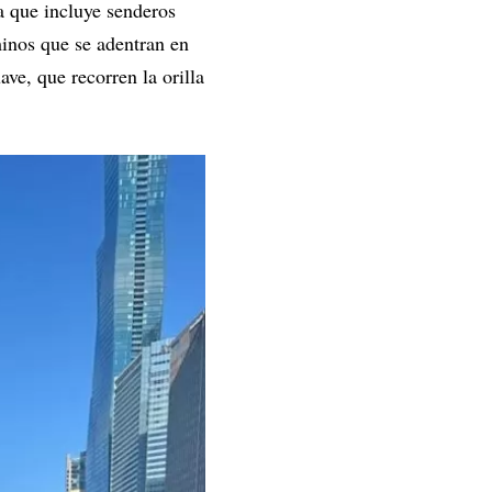
ra que incluye senderos
minos que se adentran en
ve, que recorren la orilla