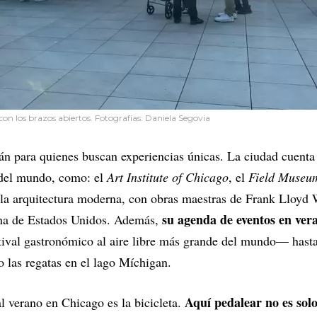
con los brazos abiertos. Fotografías: Daniela Segovia
mán para quienes buscan experiencias únicas. La ciudad cuenta
del mundo, como: el
Art Institute of Chicago
, el
Field Museu
 la arquitectura moderna, con obras maestras de Frank Lloyd 
su agenda de eventos en vera
ana de Estados Unidos. Además,
ival gastronómico al aire libre más grande del mundo— hast
o las regatas en el lago Míchigan.
Aquí pedalear no es sol
al verano en Chicago es la bicicleta.