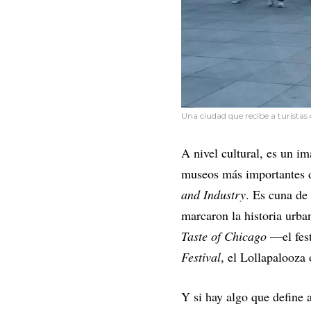
Una ciudad que recibe a turistas 
A nivel cultural, es un i
museos más importantes 
and Industry
. Es cuna de
marcaron la historia urb
Taste of Chicago
—el fest
Festival
, el Lollapalooza 
Y si hay algo que define 