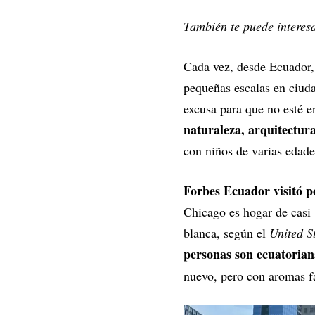
También te puede interes
Cada vez, desde Ecuador, 
pequeñas escalas en ciuda
excusa para que no esté en
naturaleza, arquitectura
con niños de varias edade
Forbes Ecuador visitó po
Chicago es hogar de casi
blanca, según el
United S
personas son ecuatoria
nuevo, pero con aromas f