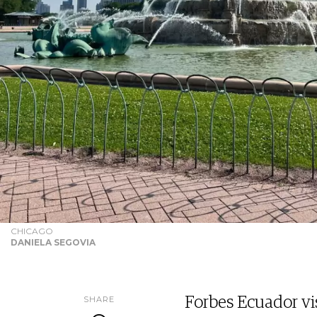
CHICAGO
DANIELA SEGOVIA
SHARE
Forbes Ecuador vis