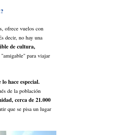
.?
s, ofrece vuelos con
s decir, no hay una
ible de cultura,
"amigable" para viajar
 lo hace especial.
és de la población
idad, cerca de 21.000
tir que se pisa un lugar