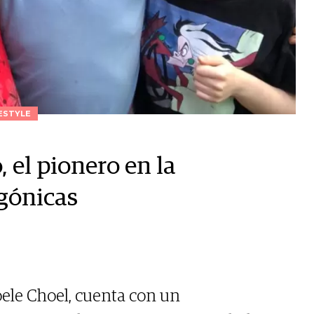
ESTYLE
 el pionero en la
gónicas
oele Choel, cuenta con un