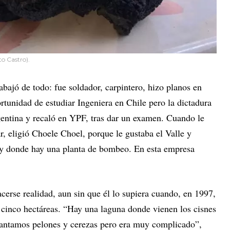
to Castro).
abajó de todo: fue soldador, carpintero, hizo planos en
tunidad de estudiar Ingeniera en Chile pero la dictadura
gentina y recaló en YPF, tras dar un examen. Cuando le
ar, eligió Choele Choel, porque le gustaba el Valle y
ay donde hay una planta de bombeo. En esta empresa
cerse realidad, aun sin que él lo supiera cuando, en 1997,
cinco hectáreas. “Hay una laguna donde vienen los cisnes
lantamos pelones y cerezas pero era muy complicado”,