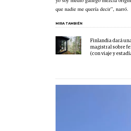
que nadie me quería decir”, narró.
MIRA TAMBIÉN
Finlandia dará una
magistral sobre fe
(con viaje y estadí