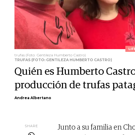
LIF
trufas (Foto: Gentileza Humberto Castro)
TRUFAS (FOTO: GENTILEZA HUMBERTO CASTRO)
Quién es Humberto Castro,
producción de trufas pata
Andrea Albertano
SHARE
Junto a su familia en Ch