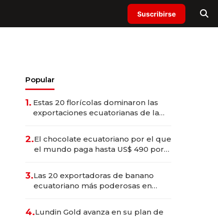
Suscribirse
Popular
1.
Estas 20 florícolas dominaron las
exportaciones ecuatorianas de la
industria en 2025
2.
El chocolate ecuatoriano por el que
el mundo paga hasta US$ 490 por
barra
3.
Las 20 exportadoras de banano
ecuatoriano más poderosas en
2025
4.
Lundin Gold avanza en su plan de