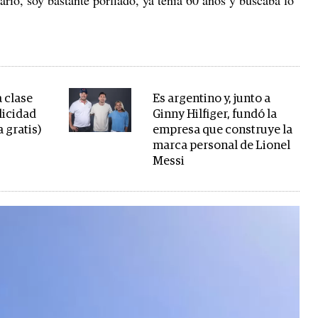
 clase
Es argentino y, junto a
licidad
Ginny Hilfiger, fundó la
a gratis)
empresa que construye la
marca personal de Lionel
Messi