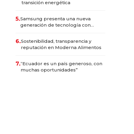
transición energética
5.
Samsung presenta una nueva
generación de tecnología con
Inteligencia Artificial integrada
6.
Sostenibilidad, transparencia y
reputación en Moderna Alimentos
7.
“Ecuador es un país generoso, con
muchas oportunidades”