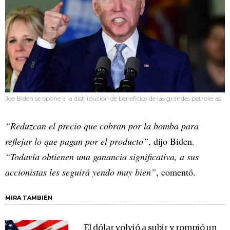
Joe Biden se opone a la distribución de beneficios de las grandes petroleras.
“Reduzcan el precio que cobran por la bomba para
reflejar lo que pagan por el producto”
, dijo Biden.
“Todavía obtienen una ganancia significativa, a sus
accionistas les seguirá yendo muy bien”
, comentó.
MIRA TAMBIÉN
El dólar volvió a subir y rompió un