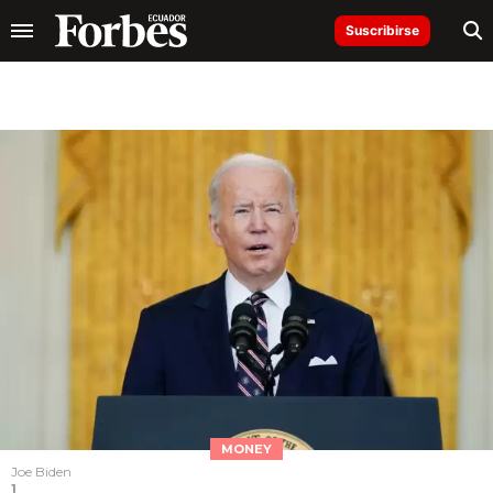
Suscribirse
MONEY
Joe Biden
1