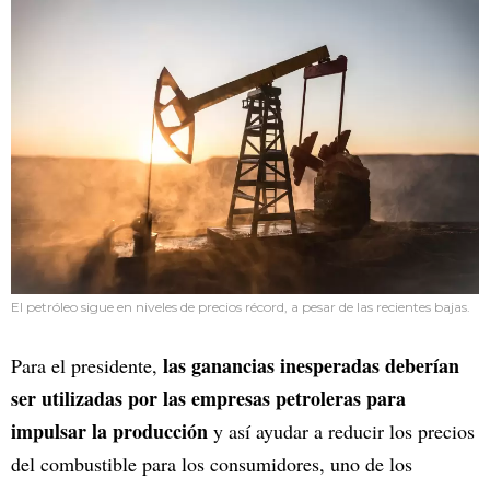
El petróleo sigue en niveles de precios récord, a pesar de las recientes bajas.
las ganancias inesperadas deberían
Para el presidente,
ser utilizadas por las empresas petroleras para
impulsar la producción
y así ayudar a reducir los precios
del combustible para los consumidores, uno de los