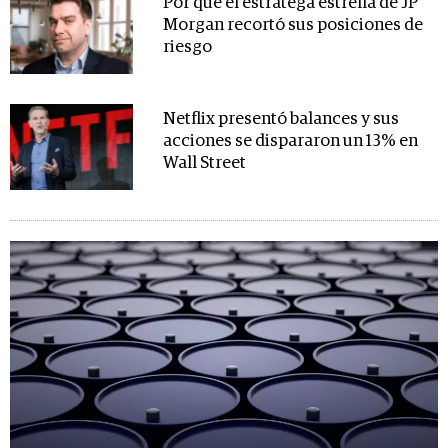
Por qué el estratega estrella de JP
Morgan recortó sus posiciones de
riesgo
Netflix presentó balances y sus
acciones se dispararon un 13% en
Wall Street