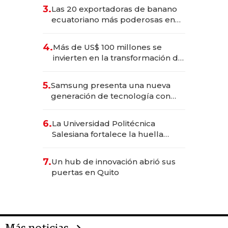
3.
Las 20 exportadoras de banano
ecuatoriano más poderosas en
2025
4.
Más de US$ 100 millones se
invierten en la transformación de
Solca
5.
Samsung presenta una nueva
generación de tecnología con
Inteligencia Artificial integrada
6.
La Universidad Politécnica
Salesiana fortalece la huella
científica del Ecuador
7.
Un hub de innovación abrió sus
puertas en Quito